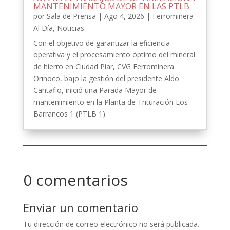
MANTENIMIENTO MAYOR EN LAS PTLB
por
Sala de Prensa
|
Ago 4, 2026
|
Ferrominera
Al Día
,
Noticias
Con el objetivo de garantizar la eficiencia
operativa y el procesamiento óptimo del mineral
de hierro en Ciudad Piar, CVG Ferrominera
Orinoco, bajo la gestión del presidente Aldo
Cantafio, inició una Parada Mayor de
mantenimiento en la Planta de Trituración Los
Barrancos 1 (PTLB 1).
0 comentarios
Enviar un comentario
Tu dirección de correo electrónico no será publicada.