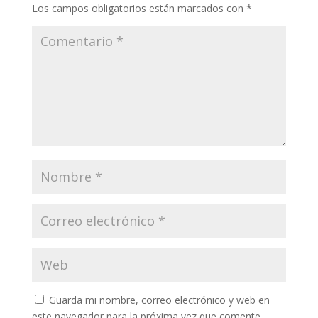
Los campos obligatorios están marcados con
*
Guarda mi nombre, correo electrónico y web en
este navegador para la próxima vez que comente.