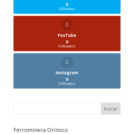
0
Followers
YouTube
0
Followers
Instagram
0
Followers
Ferrominera Orinoco