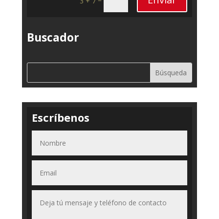
3 + 7
Buscador
Escríbenos