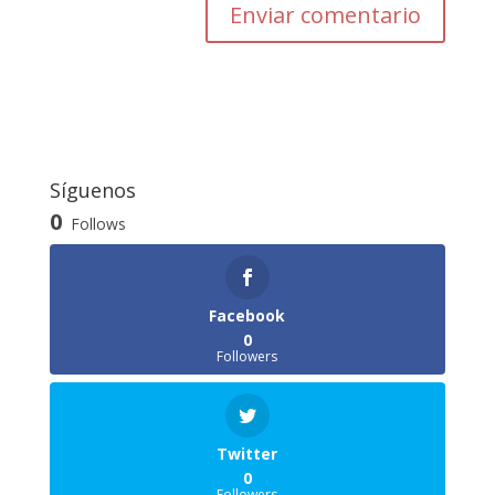
Enviar comentario
Síguenos
0
Follows
Facebook
0
Followers
Twitter
0
Followers