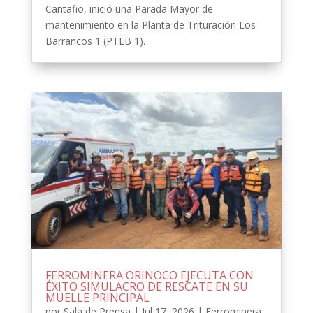
Cantafio, inició una Parada Mayor de
mantenimiento en la Planta de Trituración Los
Barrancos 1 (PTLB 1).
FERROMINERA ORINOCO EJECUTA CON
ÉXITO SIMULACRO DE RESCATE EN SU
MUELLE PRINCIPAL
por
Sala de Prensa
|
Jul 17, 2026
|
Ferrominera