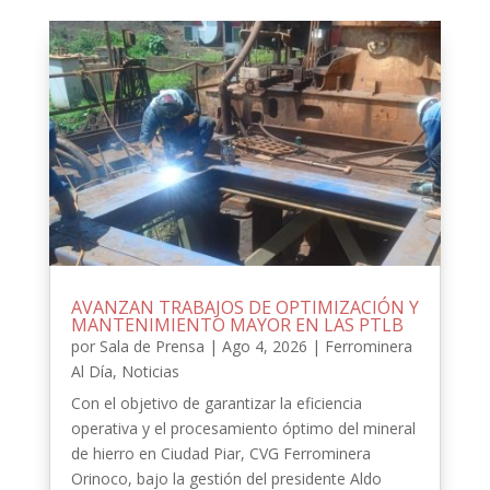
AVANZAN TRABAJOS DE OPTIMIZACIÓN Y
MANTENIMIENTO MAYOR EN LAS PTLB
por
Sala de Prensa
|
Ago 4, 2026
|
Ferrominera
Al Día
,
Noticias
Con el objetivo de garantizar la eficiencia
operativa y el procesamiento óptimo del mineral
de hierro en Ciudad Piar, CVG Ferrominera
Orinoco, bajo la gestión del presidente Aldo