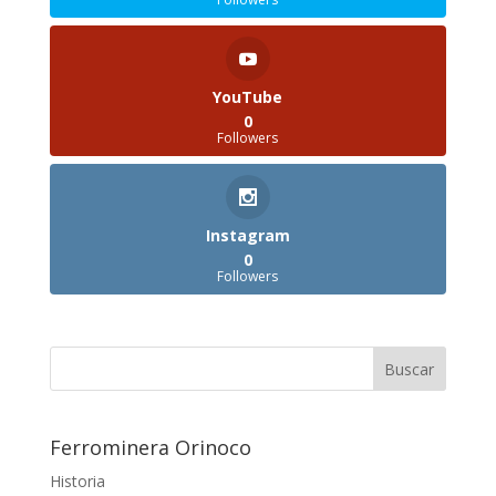
YouTube
0
Followers
Instagram
0
Followers
Ferrominera Orinoco
Historia