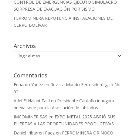
CONTROL DE EMERGENCIAS EJECUTÓ SIMULACRO
SORPRESA DE EVACUACIÓN POR SISMO
FERROMINERA REPOTENCIA INSTALACIONES DE
CERRO BOLÍVAR
Archivos
Archivos
Comentarios
Eduardo Yánez
en
Revista Mundo Ferrosiderúrgico No
52
Adel El Halabi Zaid
en
Presidente Cantafio inaugura
nueva sede para la Asociación de Jubilados
IMCOMINER SAS
en
EXPO METAL 2025 ABRIÓ SUS
PUERTAS A LAS OPORTUNIDADES PRODUCTIVAS
Daniel Iribarren Paez
en
FERROMINERA ORINOCO