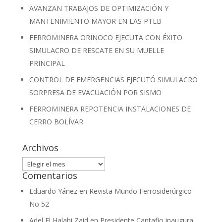
AVANZAN TRABAJOS DE OPTIMIZACIÓN Y
MANTENIMIENTO MAYOR EN LAS PTLB
FERROMINERA ORINOCO EJECUTA CON ÉXITO
SIMULACRO DE RESCATE EN SU MUELLE
PRINCIPAL
CONTROL DE EMERGENCIAS EJECUTÓ SIMULACRO
SORPRESA DE EVACUACIÓN POR SISMO
FERROMINERA REPOTENCIA INSTALACIONES DE
CERRO BOLÍVAR
Archivos
Archivos
Comentarios
Eduardo Yánez
en
Revista Mundo Ferrosiderúrgico
No 52
Adel El Halabi Zaid
en
Presidente Cantafio inaugura