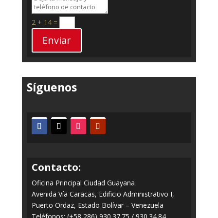
2 + 14
=
Enviar
Síguenos
Contacto:
Oficina Principal Ciudad Guayana
Avenida Vía Caracas, Edificio Administrativo I,
Puerto Ordaz, Estado Bolívar – Venezuela
Teléfonos: (+58 286) 930.37.75 / 930.34.84