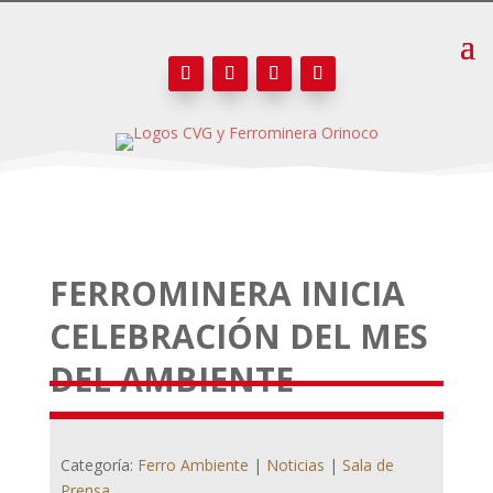
FERROMINERA INICIA
CELEBRACIÓN DEL MES
DEL AMBIENTE
Categoría:
Ferro Ambiente
|
Noticias
|
Sala de
Prensa