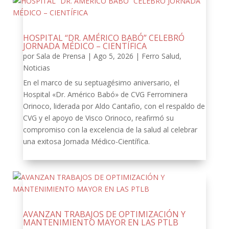
HOSPITAL “DR. AMÉRICO BABÓ” CELEBRÓ
JORNADA MÉDICO – CIENTÍFICA
por
Sala de Prensa
|
Ago 5, 2026
|
Ferro Salud
,
Noticias
En el marco de su septuagésimo aniversario, el
Hospital «Dr. Américo Babó» de CVG Ferrominera
Orinoco, liderada por Aldo Cantafio, con el respaldo de
CVG y el apoyo de Visco Orinoco, reafirmó su
compromiso con la excelencia de la salud al celebrar
una exitosa Jornada Médico-Científica.
AVANZAN TRABAJOS DE OPTIMIZACIÓN Y
MANTENIMIENTO MAYOR EN LAS PTLB