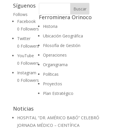
Síguenos
Follows
Ferrominera Orinoco
Facebook
Historia
0
Followers
Ubicación Geográfica
Twitter
Filosofía de Gestión
0
Followers
Operaciones
YouTube
0
Followers
Organigrama
Instagram
Políticas
0
Followers
Proyectos
Plan Estratégico
Noticias
HOSPITAL “DR. AMÉRICO BABÓ” CELEBRÓ
JORNADA MÉDICO – CIENTÍFICA