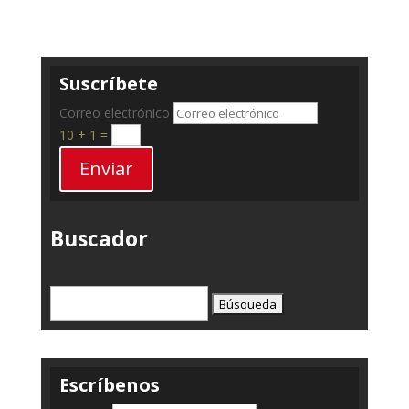
Suscríbete
Correo electrónico
10 + 1
=
Enviar
Buscador
Buscar:
Escríbenos