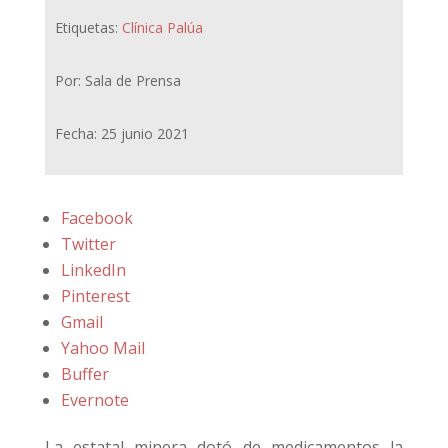
Etiquetas:
Clínica Palúa
Por: Sala de Prensa
Fecha: 25 junio 2021
Facebook
Twitter
LinkedIn
Pinterest
Gmail
Yahoo Mail
Buffer
Evernote
La estatal minera dotó de medicamentos la