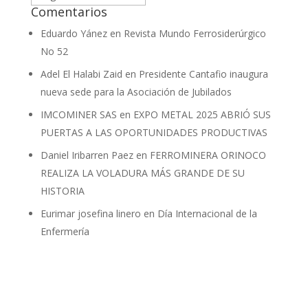
Comentarios
Eduardo Yánez
en
Revista Mundo Ferrosiderúrgico
No 52
Adel El Halabi Zaid
en
Presidente Cantafio inaugura
nueva sede para la Asociación de Jubilados
IMCOMINER SAS
en
EXPO METAL 2025 ABRIÓ SUS
PUERTAS A LAS OPORTUNIDADES PRODUCTIVAS
Daniel Iribarren Paez
en
FERROMINERA ORINOCO
REALIZA LA VOLADURA MÁS GRANDE DE SU
HISTORIA
Eurimar josefina linero
en
Día Internacional de la
Enfermería