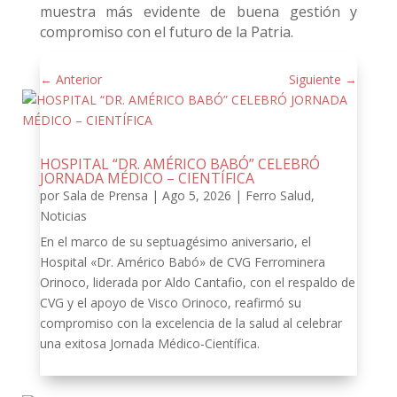
muestra más evidente de buena gestión y
compromiso con el futuro de la Patria.
←
Anterior
Siguiente
→
HOSPITAL “DR. AMÉRICO BABÓ” CELEBRÓ
JORNADA MÉDICO – CIENTÍFICA
por
Sala de Prensa
|
Ago 5, 2026
|
Ferro Salud
,
Noticias
En el marco de su septuagésimo aniversario, el
Hospital «Dr. Américo Babó» de CVG Ferrominera
Orinoco, liderada por Aldo Cantafio, con el respaldo de
CVG y el apoyo de Visco Orinoco, reafirmó su
compromiso con la excelencia de la salud al celebrar
una exitosa Jornada Médico-Científica.