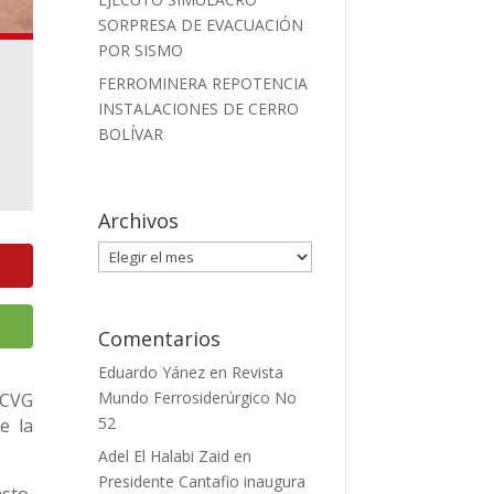
SORPRESA DE EVACUACIÓN
POR SISMO
FERROMINERA REPOTENCIA
INSTALACIONES DE CERRO
BOLÍVAR
Archivos
Archivos
Comentarios
Eduardo Yánez
en
Revista
Mundo Ferrosiderúrgico No
 CVG
52
e la
Adel El Halabi Zaid
en
Presidente Cantafio inaugura