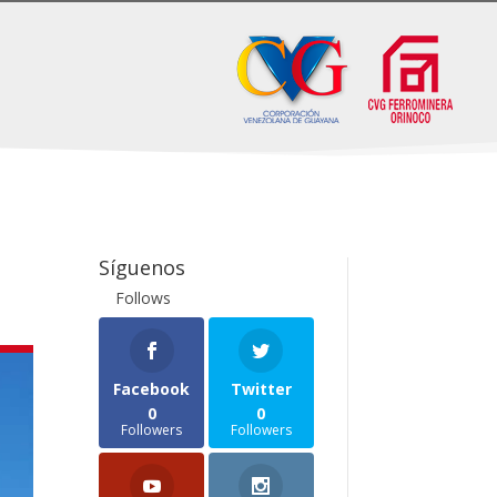
Síguenos
Follows
Facebook
Twitter
0
0
Followers
Followers