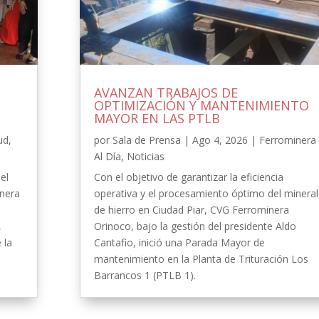
AVANZAN TRABAJOS DE
OPTIMIZACIÓN Y MANTENIMIENTO
MAYOR EN LAS PTLB
ud
,
por
Sala de Prensa
|
Ago 4, 2026
|
Ferrominera
Al Día
,
Noticias
el
Con el objetivo de garantizar la eficiencia
inera
operativa y el procesamiento óptimo del mineral
de hierro en Ciudad Piar, CVG Ferrominera
,
Orinoco, bajo la gestión del presidente Aldo
 la
Cantafio, inició una Parada Mayor de
-
mantenimiento en la Planta de Trituración Los
Barrancos 1 (PTLB 1).