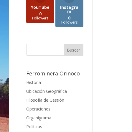
YouTube
Instagra
m
0
0
Followers
Followers
Ferrominera Orinoco
Historia
Ubicación Geográfica
Filosofía de Gestión
Operaciones
Organigrama
Políticas