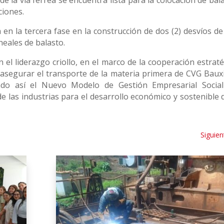
e la vía férrea se encuentra lista para la colocación de bal
ciones.
a en la tercera fase en la construcción de dos (2) desvíos d
neales de balasto.
el liderazgo criollo, en el marco de la cooperación estraté
segurar el transporte de la materia primera de CVG Baux
iendo así el Nuevo Modelo de Gestión Empresarial Sociali
de las industrias para el desarrollo económico y sostenible 
Siguien