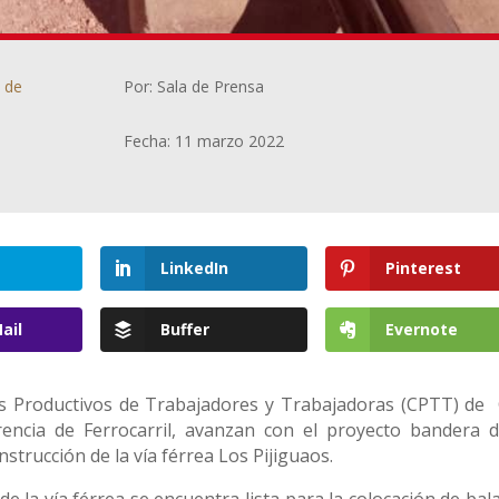
a de
Por: Sala de Prensa
Fecha: 11 marzo 2022
LinkedIn
Pinterest
ail
Buffer
Evernote
s Productivos de Trabajadores y Trabajadoras (CPTT) de
rencia de Ferrocarril, avanzan con el proyecto bandera d
trucción de la vía férrea Los Pijiguaos.