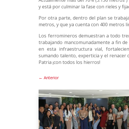
Actualmente más del 70% (5.150 metros ) d
y está por culminar la fase con rieles y fija
Por otra parte, dentro del plan se trabaj
metros, y que ya cuenta con 400 metros li
Los ferromineros demuestran a todo tren 
trabajando mancomunadamente a fin de a
en esta infraestructura vial, fortalec
sumando talento, experticia y el renacer 
Patria ¡con todos los hierros!
←
Anterior