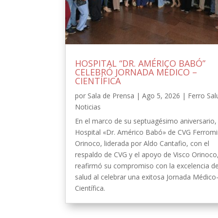
HOSPITAL “DR. AMÉRICO BABÓ”
CELEBRÓ JORNADA MÉDICO –
CIENTÍFICA
por
Sala de Prensa
|
Ago 5, 2026
|
Ferro Sal
Noticias
En el marco de su septuagésimo aniversario, 
Hospital «Dr. Américo Babó» de CVG Ferrom
Orinoco, liderada por Aldo Cantafio, con el
respaldo de CVG y el apoyo de Visco Orinoco
reafirmó su compromiso con la excelencia de
salud al celebrar una exitosa Jornada Médico
Científica.