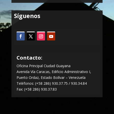
Síguenos
Contacto:
Oficina Principal Ciudad Guayana
Avenida Vía Caracas, Edificio Administrativo I,
Puerto Ordaz, Estado Bolívar – Venezuela
Teléfonos: (+58 286) 930.37.75 / 930.34.84
Fax: (+58 286) 930.37.83