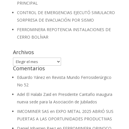
PRINCIPAL
CONTROL DE EMERGENCIAS EJECUTÓ SIMULACRO
SORPRESA DE EVACUACIÓN POR SISMO
FERROMINERA REPOTENCIA INSTALACIONES DE
CERRO BOLÍVAR
Archivos
Archivos
Comentarios
Eduardo Yánez
en
Revista Mundo Ferrosiderúrgico
No 52
Adel El Halabi Zaid
en
Presidente Cantafio inaugura
nueva sede para la Asociación de Jubilados
IMCOMINER SAS
en
EXPO METAL 2025 ABRIÓ SUS
PUERTAS A LAS OPORTUNIDADES PRODUCTIVAS
Daniel Iribarren Paez
en
FERROMINERA ORINOCO