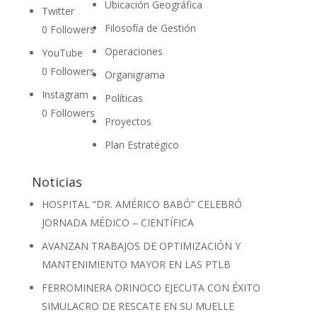
Ubicación Geográfica
Twitter
Filosofía de Gestión
0
Followers
Operaciones
YouTube
0
Followers
Organigrama
Instagram
Políticas
0
Followers
Proyectos
Plan Estratégico
Noticias
HOSPITAL “DR. AMÉRICO BABÓ” CELEBRÓ
JORNADA MÉDICO – CIENTÍFICA
AVANZAN TRABAJOS DE OPTIMIZACIÓN Y
MANTENIMIENTO MAYOR EN LAS PTLB
FERROMINERA ORINOCO EJECUTA CON ÉXITO
SIMULACRO DE RESCATE EN SU MUELLE