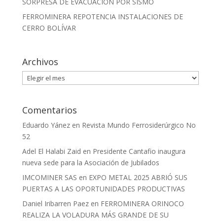
SORPRESA DE EVACUACIÓN POR SISMO
FERROMINERA REPOTENCIA INSTALACIONES DE
CERRO BOLÍVAR
Archivos
Archivos
Comentarios
Eduardo Yánez
en
Revista Mundo Ferrosiderúrgico No
52
Adel El Halabi Zaid
en
Presidente Cantafio inaugura
nueva sede para la Asociación de Jubilados
IMCOMINER SAS
en
EXPO METAL 2025 ABRIÓ SUS
PUERTAS A LAS OPORTUNIDADES PRODUCTIVAS
Daniel Iribarren Paez
en
FERROMINERA ORINOCO
REALIZA LA VOLADURA MÁS GRANDE DE SU