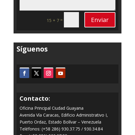
Enviar
=
15 + 7
Síguenos
Contacto:
Oficina Principal Ciudad Guayana
Avenida Vía Caracas, Edificio Administrativo I,
Puerto Ordaz, Estado Bolívar – Venezuela
Teléfonos: (+58 286) 930.37.75 / 930.34.84