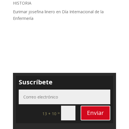
HISTORIA
Eurimar josefina linero
en
Día Internacional de la
Enfermería
Suscríbete
Enviar
=
13 + 10