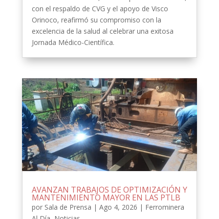
con el respaldo de CVG y el apoyo de Visco
Orinoco, reafirmó su compromiso con la
excelencia de la salud al celebrar una exitosa
Jornada Médico-Científica.
AVANZAN TRABAJOS DE OPTIMIZACIÓN Y
MANTENIMIENTO MAYOR EN LAS PTLB
por
Sala de Prensa
|
Ago 4, 2026
|
Ferrominera
Al Día
,
Noticias