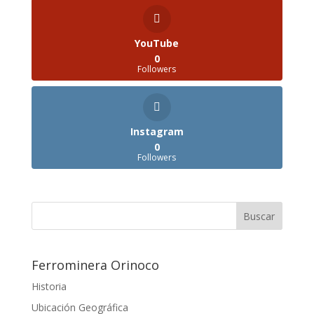
YouTube
0
Followers
Instagram
0
Followers
Ferrominera Orinoco
Historia
Ubicación Geográfica