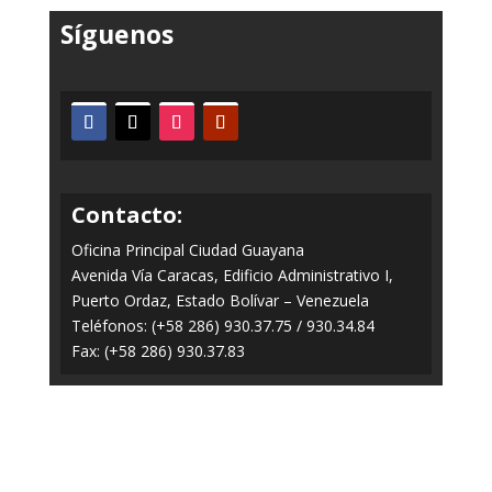
Síguenos
Contacto:
Oficina Principal Ciudad Guayana
Avenida Vía Caracas, Edificio Administrativo I,
Puerto Ordaz, Estado Bolívar – Venezuela
Teléfonos: (+58 286) 930.37.75 / 930.34.84
Fax: (+58 286) 930.37.83
Todos los Derechos Reservados © 2014-2020
FERROMINERA ORINOCO.