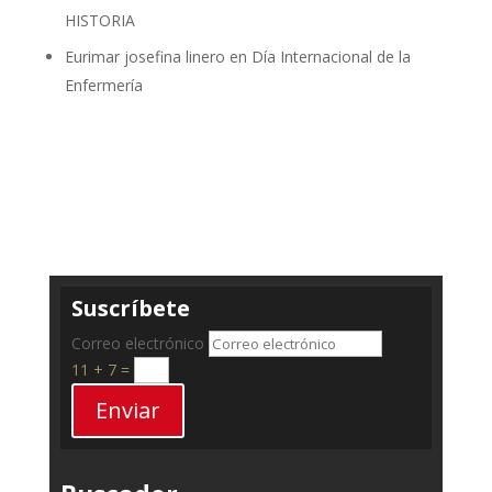
HISTORIA
Eurimar josefina linero
en
Día Internacional de la
Enfermería
Suscríbete
Correo electrónico
11 + 7
=
Enviar