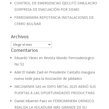
CONTROL DE EMERGENCIAS EJECUTÓ SIMULACRO
SORPRESA DE EVACUACIÓN POR SISMO
FERROMINERA REPOTENCIA INSTALACIONES DE
CERRO BOLÍVAR
Archivos
Archivos
Comentarios
Eduardo Yánez
en
Revista Mundo Ferrosiderúrgico
No 52
Adel El Halabi Zaid
en
Presidente Cantafio inaugura
nueva sede para la Asociación de Jubilados
IMCOMINER SAS
en
EXPO METAL 2025 ABRIÓ SUS
PUERTAS A LAS OPORTUNIDADES PRODUCTIVAS
Daniel Iribarren Paez
en
FERROMINERA ORINOCO
REALIZA LA VOLADURA MÁS GRANDE DE SU