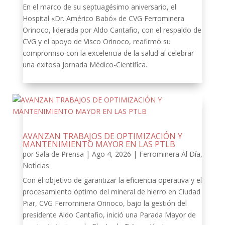
En el marco de su septuagésimo aniversario, el
Hospital «Dr. Américo Babó» de CVG Ferrominera
Orinoco, liderada por Aldo Cantafio, con el respaldo de
CVG y el apoyo de Visco Orinoco, reafirmó su
compromiso con la excelencia de la salud al celebrar
una exitosa Jornada Médico-Científica.
AVANZAN TRABAJOS DE OPTIMIZACIÓN Y
MANTENIMIENTO MAYOR EN LAS PTLB
por
Sala de Prensa
|
Ago 4, 2026
|
Ferrominera Al Día
,
Noticias
Con el objetivo de garantizar la eficiencia operativa y el
procesamiento óptimo del mineral de hierro en Ciudad
Piar, CVG Ferrominera Orinoco, bajo la gestión del
presidente Aldo Cantafio, inició una Parada Mayor de