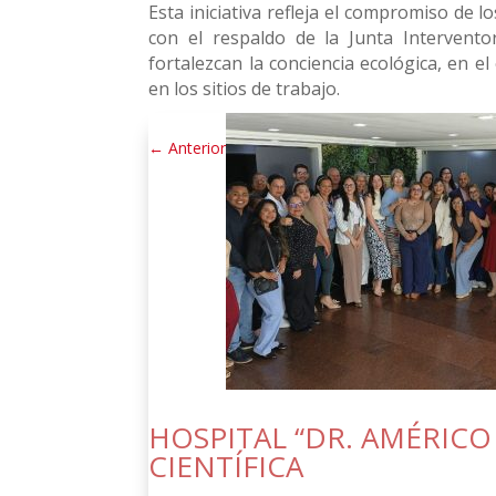
Esta iniciativa refleja el compromiso de l
con el respaldo de la Junta Intervento
fortalezcan la conciencia ecológica, en e
en los sitios de trabajo.
←
Anterior
HOSPITAL “DR. AMÉRIC
CIENTÍFICA