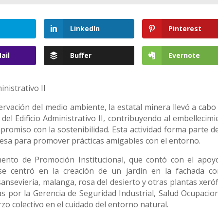
LinkedIn
Pinterest
ail
Buffer
Evernote
nistrativo II
eservación del medio ambiente, la estatal minera llevó a cab
del Edificio Administrativo II, contribuyendo al embellecimi
romiso con la sostenibilidad. Esta actividad forma parte de
esa para promover prácticas amigables con el entorno.
ento de Promoción Institucional, que contó con el apoy
se centró en la creación de un jardín en la fachada co
ansevieria, malanga, rosa del desierto y otras plantas xeróf
 por la Gerencia de Seguridad Industrial, Salud Ocupacion
o colectivo en el cuidado del entorno natural.