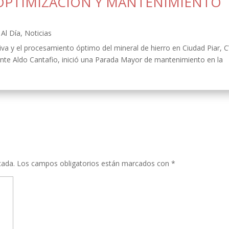
OPTIMIZACIÓN Y MANTENIMIENTO
Al Día
,
Noticias
ativa y el procesamiento óptimo del mineral de hierro en Ciudad Piar, 
ente Aldo Cantafio, inició una Parada Mayor de mantenimiento en la
cada.
Los campos obligatorios están marcados con
*