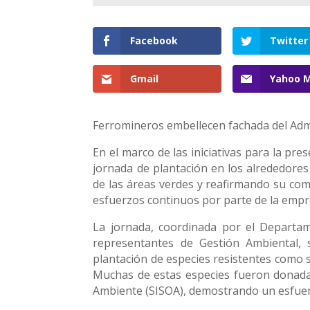
Facebook
Twitter
Gmail
Yahoo M
Ferromineros embellecen fachada del Admi
En el marco de las iniciativas para la pr
jornada de plantación en los alrededores 
de las áreas verdes y reafirmando su comp
esfuerzos continuos por parte de la empr
La jornada, coordinada por el Departam
representantes de Gestión Ambiental, 
plantación de especies resistentes como s
Muchas de estas especies fueron donadas
Ambiente (SISOA), demostrando un esfuerz