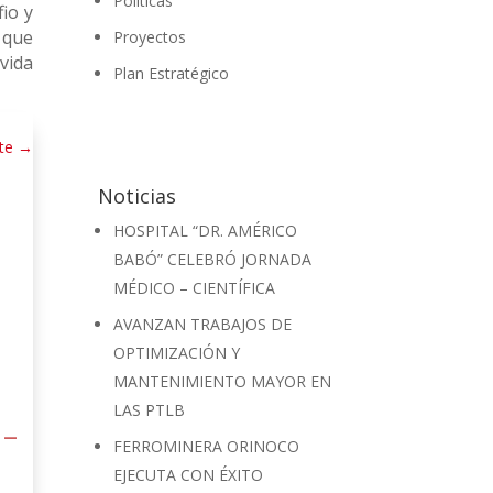
Políticas
fio y
 que
Proyectos
 vida
Plan Estratégico
te
→
Noticias
HOSPITAL “DR. AMÉRICO
BABÓ” CELEBRÓ JORNADA
MÉDICO – CIENTÍFICA
AVANZAN TRABAJOS DE
OPTIMIZACIÓN Y
MANTENIMIENTO MAYOR EN
LAS PTLB
 –
FERROMINERA ORINOCO
EJECUTA CON ÉXITO