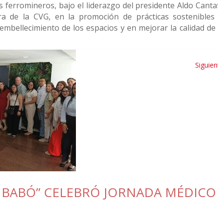
os ferromineros, bajo el liderazgo del presidente Aldo Canta
ra de la CVG, en la promoción de prácticas sostenibles
l embellecimiento de los espacios y en mejorar la calidad de
Siguien
O BABÓ” CELEBRÓ JORNADA MÉDICO