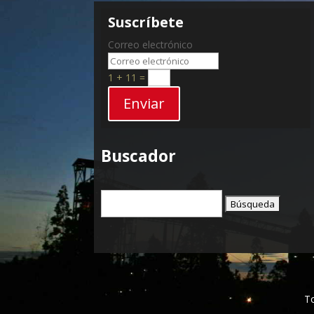
Suscríbete
Correo electrónico
1 + 11
=
Enviar
Buscador
Buscar:
T