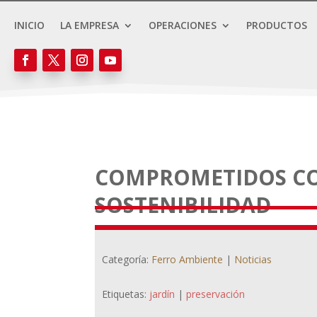
INICIO
LA EMPRESA
OPERACIONES
PRODUCTOS
COMPROMETIDOS CO
SOSTENIBILIDAD
Categoría:
Ferro Ambiente
|
Noticias
Etiquetas:
jardín
|
preservación