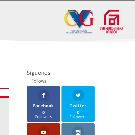
Síguenos
Follows
Facebook
Twitter
0
0
Followers
Followers