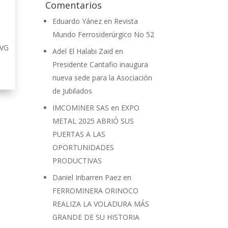
Comentarios
Eduardo Yánez
en
Revista
Mundo Ferrosiderúrgico No 52
CVG
Adel El Halabi Zaid
en
Presidente Cantafio inaugura
nueva sede para la Asociación
de Jubilados
IMCOMINER SAS
en
EXPO
METAL 2025 ABRIÓ SUS
PUERTAS A LAS
OPORTUNIDADES
PRODUCTIVAS
Daniel Iribarren Paez
en
FERROMINERA ORINOCO
REALIZA LA VOLADURA MÁS
GRANDE DE SU HISTORIA