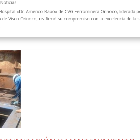
,
Noticias
 Hospital «Dr. Américo Babó» de CVG Ferrominera Orinoco, liderada p
o de Visco Orinoco, reafirmó su compromiso con la excelencia de la s
.