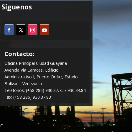
Síguenos
Contacto:
Oficina Principal Ciudad Guayana
Avenida Vía Caracas, Edificio
Administrativo I, Puerto Ordaz, Estado
Bolívar – Venezuela
Teléfonos: (+58 286) 930.37.75 / 930.34.84
Fax: (+58 286) 930.37.83
O.