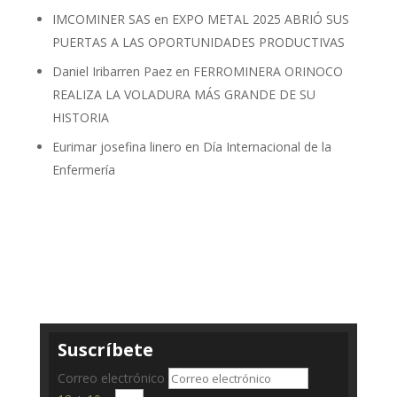
IMCOMINER SAS
en
EXPO METAL 2025 ABRIÓ SUS
PUERTAS A LAS OPORTUNIDADES PRODUCTIVAS
Daniel Iribarren Paez
en
FERROMINERA ORINOCO
REALIZA LA VOLADURA MÁS GRANDE DE SU
HISTORIA
Eurimar josefina linero
en
Día Internacional de la
Enfermería
Suscríbete
Correo electrónico