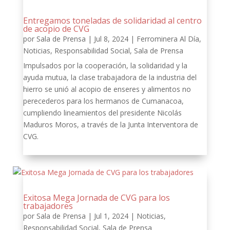
Entregamos toneladas de solidaridad al centro
de acopio de CVG
por
Sala de Prensa
|
Jul 8, 2024
|
Ferrominera Al Día
,
Noticias
,
Responsabilidad Social
,
Sala de Prensa
Impulsados por la cooperación, la solidaridad y la
ayuda mutua, la clase trabajadora de la industria del
hierro se unió al acopio de enseres y alimentos no
perecederos para los hermanos de Cumanacoa,
cumpliendo lineamientos del presidente Nicolás
Maduros Moros, a través de la Junta Interventora de
CVG.
Exitosa Mega Jornada de CVG para los
trabajadores
por
Sala de Prensa
|
Jul 1, 2024
|
Noticias
,
Responsabilidad Social
,
Sala de Prensa