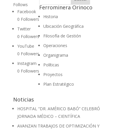
Follows
Ferrominera Orinoco
Facebook
Historia
0
Followers
Ubicación Geográfica
Twitter
Filosofía de Gestión
0
Followers
Operaciones
YouTube
0
Followers
Organigrama
Instagram
Políticas
0
Followers
Proyectos
Plan Estratégico
Noticias
HOSPITAL “DR. AMÉRICO BABÓ” CELEBRÓ
JORNADA MÉDICO – CIENTÍFICA
AVANZAN TRABAJOS DE OPTIMIZACIÓN Y