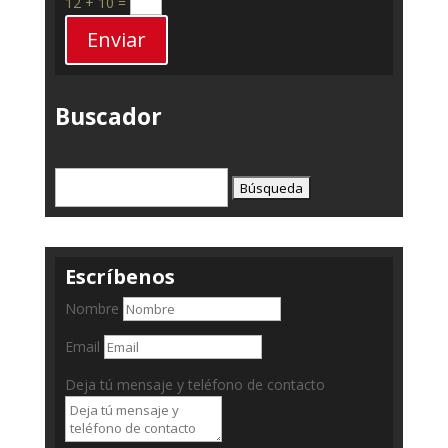
12 + 10
=
Enviar
Buscador
Buscar:
Escríbenos
Nombre
Email
Deja tú mensaje y teléfono de contacto