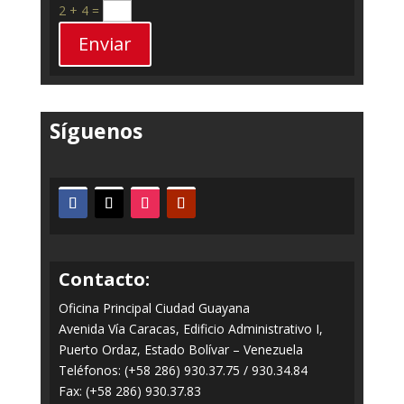
2 + 4
=
Enviar
Síguenos
Contacto:
Oficina Principal Ciudad Guayana
Avenida Vía Caracas, Edificio Administrativo I,
Puerto Ordaz, Estado Bolívar – Venezuela
Teléfonos: (+58 286) 930.37.75 / 930.34.84
Fax: (+58 286) 930.37.83