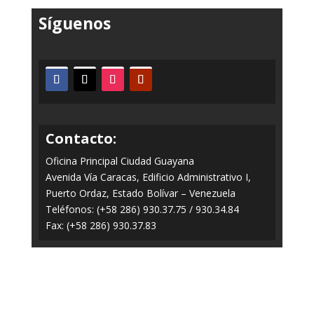
Síguenos
Contacto:
Oficina Principal Ciudad Guayana
Avenida Vía Caracas, Edificio Administrativo I,
Puerto Ordaz, Estado Bolívar – Venezuela
Teléfonos: (+58 286) 930.37.75 / 930.34.84
Fax: (+58 286) 930.37.83
Todos los Derechos Reservados © 2014-2020
FERROMINERA ORINOCO.