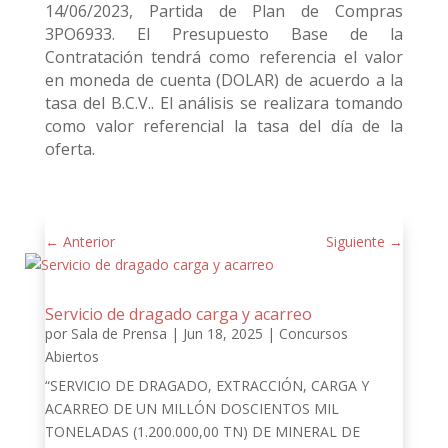
14/06/2023, Partida de Plan de Compras
3PO6933. El Presupuesto Base de la
Contratación tendrá como referencia el valor
en moneda de cuenta (DOLAR) de acuerdo a la
tasa del B.C.V.. El análisis se realizara tomando
como valor referencial la tasa del día de la
oferta.
←
Anterior
Siguiente
→
Servicio de dragado carga y acarreo
por
Sala de Prensa
|
Jun 18, 2025
|
Concursos
Abiertos
“SERVICIO DE DRAGADO, EXTRACCIÓN, CARGA Y
ACARREO DE UN MILLÓN DOSCIENTOS MIL
TONELADAS (1.200.000,00 TN) DE MINERAL DE