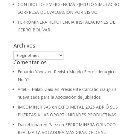
CONTROL DE EMERGENCIAS EJECUTÓ SIMULACRO
SORPRESA DE EVACUACIÓN POR SISMO
FERROMINERA REPOTENCIA INSTALACIONES DE
CERRO BOLÍVAR
Archivos
Archivos
Comentarios
Eduardo Yánez
en
Revista Mundo Ferrosiderúrgico
No 52
Adel El Halabi Zaid
en
Presidente Cantafio inaugura
nueva sede para la Asociación de Jubilados
IMCOMINER SAS
en
EXPO METAL 2025 ABRIÓ SUS
PUERTAS A LAS OPORTUNIDADES PRODUCTIVAS
Daniel Iribarren Paez
en
FERROMINERA ORINOCO
REALIZA LA VOLADURA MÁS GRANDE DE SU