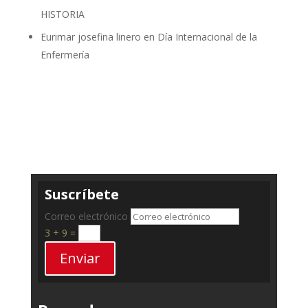
HISTORIA
Eurimar josefina linero
en
Día Internacional de la
Enfermería
Suscríbete
Correo electrónico
3 + 9
=
Enviar