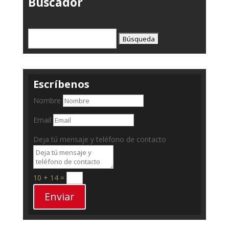
Buscador
Buscar:
Escríbenos
Nombre
Email
Deja tú mensaje y teléfono de contacto
10 + 14
=
Enviar