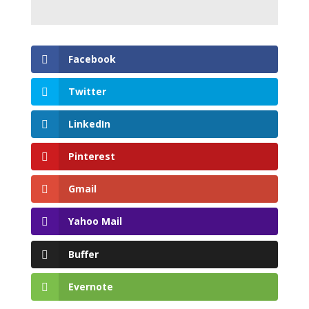
Facebook
Twitter
LinkedIn
Pinterest
Gmail
Yahoo Mail
Buffer
Evernote