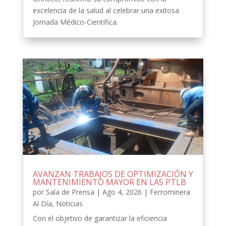
excelencia de la salud al celebrar una exitosa
Jornada Médico-Científica.
AVANZAN TRABAJOS DE OPTIMIZACIÓN Y
MANTENIMIENTO MAYOR EN LAS PTLB
por
Sala de Prensa
|
Ago 4, 2026
|
Ferrominera
Al Día
,
Noticias
Con el objetivo de garantizar la eficiencia