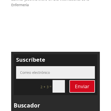
Enfermería
Suscríbete
Enviar
=
2 + 3
Buscador