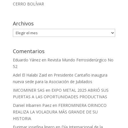
CERRO BOLÍVAR
Archivos
Archivos
Comentarios
Eduardo Yánez
en
Revista Mundo Ferrosiderúrgico No
52
Adel El Halabi Zaid
en
Presidente Cantafio inaugura
nueva sede para la Asociación de Jubilados
IMCOMINER SAS
en
EXPO METAL 2025 ABRIÓ SUS
PUERTAS A LAS OPORTUNIDADES PRODUCTIVAS
Daniel Iribarren Paez
en
FERROMINERA ORINOCO
REALIZA LA VOLADURA MÁS GRANDE DE SU
HISTORIA
Eurimar josefina linero
en
Día Internacional de la