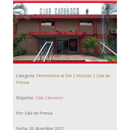
Categoría:
Ferrominera Al Día
|
Noticias
|
Sala de
Prensa
Etiquetas:
Club Caronoco
Por: Sala de Prensa
Fecha: 20 diciembre 2021