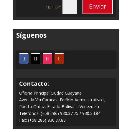
Enviar
=
10 + 3
Síguenos
Contacto:
Oficina Principal Ciudad Guayana
Avenida Vía Caracas, Edificio Administrativo I,
Puerto Ordaz, Estado Bolívar – Venezuela
Teléfonos: (+58 286) 930.37.75 / 930.34.84
Fax: (+58 286) 930.37.83