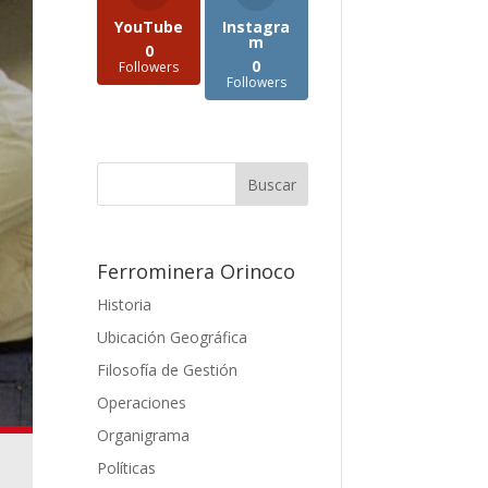
YouTube
Instagra
m
0
0
Followers
Followers
Ferrominera Orinoco
Historia
Ubicación Geográfica
Filosofía de Gestión
Operaciones
Organigrama
Políticas