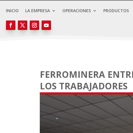
INICIO
LA EMPRESA
OPERACIONES
PRODUCTOS
FERROMINERA ENTR
LOS TRABAJADORES