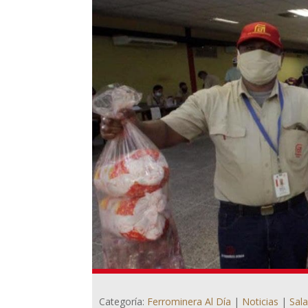
Categoría:
Ferrominera Al Día
|
Noticias
|
Sal