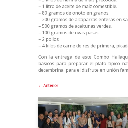
– 1 litro de aceite de maíz comestible.
– 80 gramos de onoto en granos.
– 200 gramos de alcaparras enteras en sal
– 500 gramos de aceitunas verdes.
– 100 gramos de uvas pasas.
– 2 pollos
– 4 kilos de carne de res de primera, pic
Con la entrega de este Combo Hallaquer
básicos para preparar el plato típico n
decembrina, para el disfrute en unión fami
←
Anterior