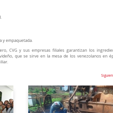
.
ada y empaquetada.
o, CVG y sus empresas filiales garantizan los ingredie
avideño, que se sirve en la mesa de los venezolanos en é
liar.
Siguien