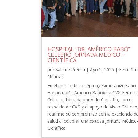
HOSPITAL “DR. AMÉRICO BABÓ”
CELEBRÓ JORNADA MÉDICO –
CIENTÍFICA
por
Sala de Prensa
|
Ago 5, 2026
|
Ferro Sal
Noticias
En el marco de su septuagésimo aniversario, 
Hospital «Dr. Américo Babó» de CVG Ferrom
Orinoco, liderada por Aldo Cantafio, con el
respaldo de CVG y el apoyo de Visco Orinoco
reafirmó su compromiso con la excelencia de
salud al celebrar una exitosa Jornada Médico
Científica.