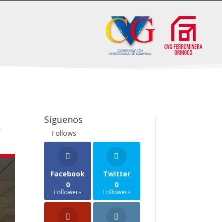
Síguenos
A
Follows
Facebook
Twitter
0
0
Followers
Followers