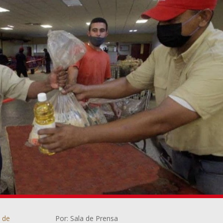
a de
Por: Sala de Prensa