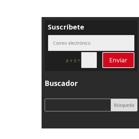
Suscríbete
Enviar
=
6 + 5
Buscador