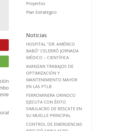
Proyectos
Plan Estratégico
Noticias
HOSPITAL “DR. AMÉRICO
BABÓ” CELEBRÓ JORNADA
MÉDICO – CIENTÍFICA
AVANZAN TRABAJOS DE
OPTIMIZACIÓN Y
MANTENIMIENTO MAYOR
ción
EN LAS PTLB
ombo
este
FERROMINERA ORINOCO
EJECUTA CON ÉXITO
SIMULACRO DE RESCATE EN
oral
SU MUELLE PRINCIPAL
CONTROL DE EMERGENCIAS
EJECUTÓ SIMULACRO