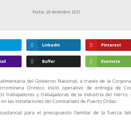
Fecha: 20 diciembre 2021
LinkedIn
Pinterest
ail
Buffer
Evernote
 alimentaria del Gobierno Nacional, a través de la Corpora
rrominera Orinoco inició operativo de entrega de C
 trabajadores y trabajadoras de la industria del hierro, 
 en las instalaciones del Comisariato de Puerto Ordaz.
sustancial para el presupuesto familiar de la fuerza lab