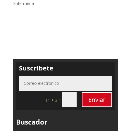
Enfermería
Suscríbete
Enviar
=
11 + 3
Buscador