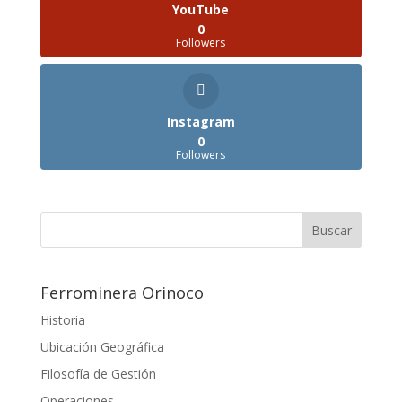
YouTube
0
Followers
Instagram
0
Followers
Ferrominera Orinoco
Historia
Ubicación Geográfica
Filosofía de Gestión
Operaciones