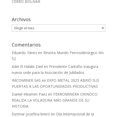
CERRO BOLÍVAR
Archivos
Archivos
Comentarios
Eduardo Yánez
en
Revista Mundo Ferrosiderúrgico No
52
Adel El Halabi Zaid
en
Presidente Cantafio inaugura
nueva sede para la Asociación de Jubilados
IMCOMINER SAS
en
EXPO METAL 2025 ABRIÓ SUS
PUERTAS A LAS OPORTUNIDADES PRODUCTIVAS
Daniel Iribarren Paez
en
FERROMINERA ORINOCO
REALIZA LA VOLADURA MÁS GRANDE DE SU
HISTORIA
Eurimar josefina linero
en
Día Internacional de la