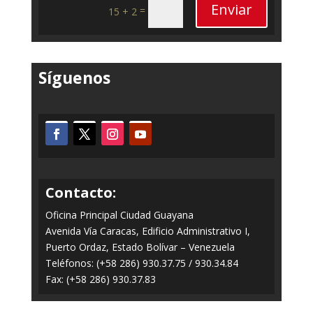
Enviar
=
15 + 2
Síguenos
Contacto:
Oficina Principal Ciudad Guayana
Avenida Vía Caracas, Edificio Administrativo I,
Puerto Ordaz, Estado Bolívar – Venezuela
Teléfonos: (+58 286) 930.37.75 / 930.34.84
Fax: (+58 286) 930.37.83