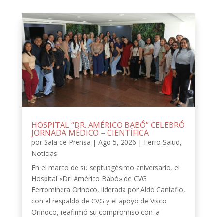
HOSPITAL “DR. AMÉRICO BABÓ” CELEBRÓ
JORNADA MÉDICO – CIENTÍFICA
por
Sala de Prensa
|
Ago 5, 2026
|
Ferro Salud
,
Noticias
En el marco de su septuagésimo aniversario, el
Hospital «Dr. Américo Babó» de CVG
Ferrominera Orinoco, liderada por Aldo Cantafio,
con el respaldo de CVG y el apoyo de Visco
Orinoco, reafirmó su compromiso con la