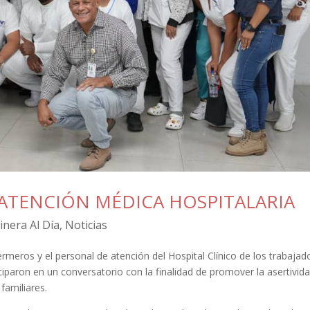
ATENCIÓN MÉDICA HOSPITALARIA
inera Al Día
,
Noticias
rmeros y el personal de atención del Hospital Clínico de los trabajad
iparon en un conversatorio con la finalidad de promover la asertivida
familiares.