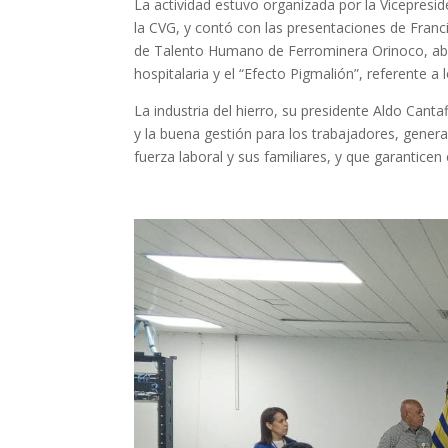
La actividad estuvo organizada por la Vicepresi
la CVG, y contó con las presentaciones de Franc
de Talento Humano de Ferrominera Orinoco, abo
hospitalaria y el “Efecto Pigmalión”, referente a 
La industria del hierro, su presidente Aldo Cant
y la buena gestión para los trabajadores, gener
fuerza laboral y sus familiares, y que garantice