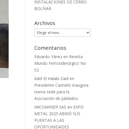
INSTALACIONES DE CERRO
BOLÍVAR
Archivos
Archivos
Comentarios
Eduardo Yánez
en
Revista
Mundo Ferrosiderúrgico No
52
Adel El Halabi Zaid
en
Presidente Cantafio inaugura
nueva sede para la
Asociación de Jubilados
IMCOMINER SAS
en
EXPO
METAL 2025 ABRIÓ SUS
PUERTAS A LAS
OPORTUNIDADES