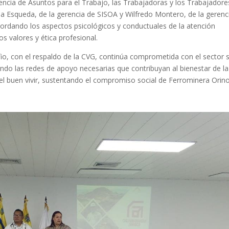
dencia de Asuntos para el Trabajo, las Trabajadoras y los Trabajadore
ia Esqueda, de la gerencia de SISOA y Wilfredo Montero, de la gerenc
rdando los aspectos psicológicos y conductuales de la atención
los valores y ética profesional.
afio, con el respaldo de la CVG, continúa comprometida con el sector 
ando las redes de apoyo necesarias que contribuyan al bienestar de la
n el buen vivir, sustentando el compromiso social de Ferrominera Orin