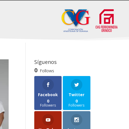
Síguenos
0
Follows
Facebook
Twitter
0
0
Followers
Followers