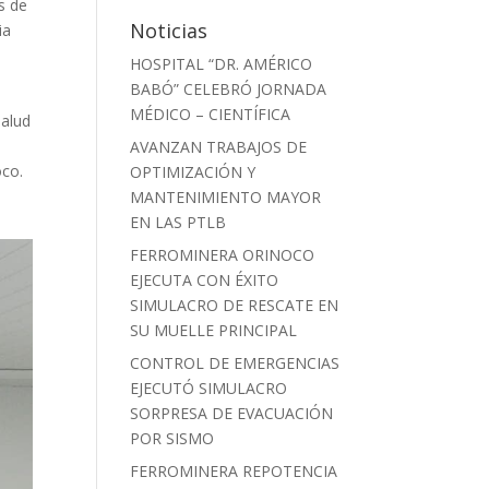
s de
Noticias
ia
HOSPITAL “DR. AMÉRICO
BABÓ” CELEBRÓ JORNADA
MÉDICO – CIENTÍFICA
salud
AVANZAN TRABAJOS DE
oco.
OPTIMIZACIÓN Y
MANTENIMIENTO MAYOR
EN LAS PTLB
FERROMINERA ORINOCO
EJECUTA CON ÉXITO
SIMULACRO DE RESCATE EN
SU MUELLE PRINCIPAL
CONTROL DE EMERGENCIAS
EJECUTÓ SIMULACRO
SORPRESA DE EVACUACIÓN
POR SISMO
FERROMINERA REPOTENCIA