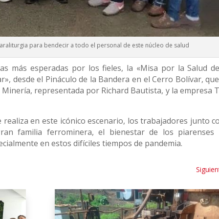
araliturgia para bendecir a todo el personal de este núcleo de salud
as más esperadas por los fieles, la «Misa por la Salud de
r», desde el Pináculo de la Bandera en el Cerro Bolívar, que
e Minería, representada por Richard Bautista, y la empresa 
 realiza en este icónico escenario, los trabajadores junto c
ran familia ferrominera, el bienestar de los piarenses 
cialmente en estos difíciles tiempos de pandemia.
Siguien