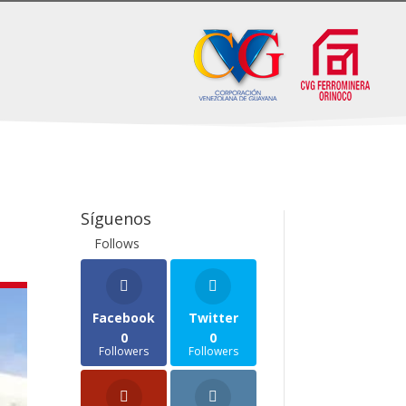
Síguenos
Follows
Facebook
Twitter
0
0
Followers
Followers