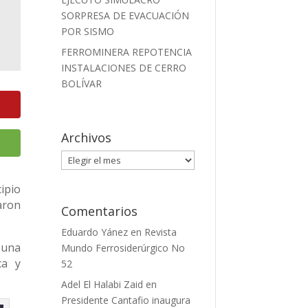
SORPRESA DE EVACUACIÓN
POR SISMO
FERROMINERA REPOTENCIA
INSTALACIONES DE CERRO
BOLÍVAR
Archivos
Archivos
ipio
aron
Comentarios
Eduardo Yánez
en
Revista
 una
Mundo Ferrosiderúrgico No
ca y
52
Adel El Halabi Zaid
en
Presidente Cantafio inaugura