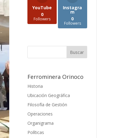
YouTube
Instagra
m
0
0
Followers
Followers
Ferrominera Orinoco
Historia
Ubicación Geográfica
Filosofía de Gestión
Operaciones
Organigrama
Políticas