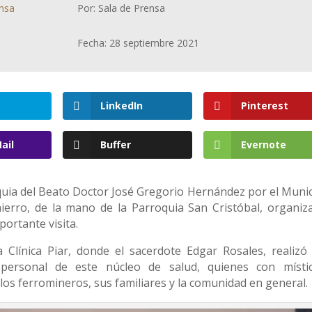
ensa
Por: Sala de Prensa
Fecha: 28 septiembre 2021
LinkedIn
Pinterest
ail
Buffer
Evernote
iquia del Beato Doctor José Gregorio Hernández por el Munic
hierro, de la mano de la Parroquia San Cristóbal, organiz
ortante visita.
a Clínica Piar, donde el sacerdote Edgar Rosales, realizó
 personal de este núcleo de salud, quienes con místi
 los ferromineros, sus familiares y la comunidad en general.