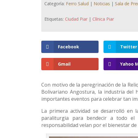
Categoría:
Ferro Salud
|
Noticias
|
Sala de Pr
Etiquetas:
Ciudad Piar
|
Clínica Piar
Facebook
Twitter
Gmail
Yahoo M
Con motivo de la peregrinación de la Rel
Bolivariano Angostura, la industria del 
importantes eventos para celebrar tan imp
La primera actividad se desarrolló en l
paraliturgia para bendecir a todo el
responsabilidad velan por el bienestar de