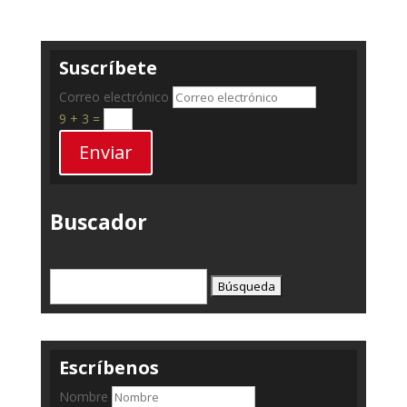
Suscríbete
Correo electrónico
9 + 3
=
Enviar
Buscador
Buscar:
Escríbenos
Nombre