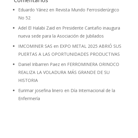
Eduardo Yánez
en
Revista Mundo Ferrosiderúrgico
No 52
Adel El Halabi Zaid
en
Presidente Cantafio inaugura
nueva sede para la Asociación de Jubilados
IMCOMINER SAS
en
EXPO METAL 2025 ABRIÓ SUS
PUERTAS A LAS OPORTUNIDADES PRODUCTIVAS
Daniel Iribarren Paez
en
FERROMINERA ORINOCO
REALIZA LA VOLADURA MÁS GRANDE DE SU
HISTORIA
Eurimar josefina linero
en
Día Internacional de la
Enfermería