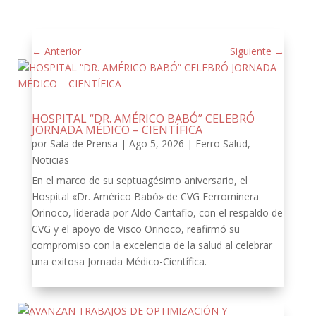
←
Anterior
Siguiente
→
HOSPITAL “DR. AMÉRICO BABÓ” CELEBRÓ
JORNADA MÉDICO – CIENTÍFICA
por
Sala de Prensa
|
Ago 5, 2026
|
Ferro Salud
,
Noticias
En el marco de su septuagésimo aniversario, el
Hospital «Dr. Américo Babó» de CVG Ferrominera
Orinoco, liderada por Aldo Cantafio, con el respaldo de
CVG y el apoyo de Visco Orinoco, reafirmó su
compromiso con la excelencia de la salud al celebrar
una exitosa Jornada Médico-Científica.