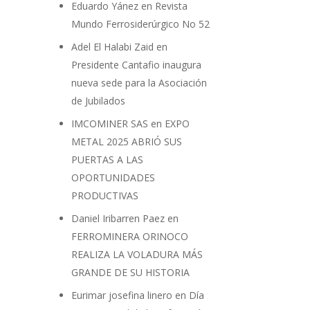
Eduardo Yánez
en
Revista
Mundo Ferrosiderúrgico No 52
Adel El Halabi Zaid
en
Presidente Cantafio inaugura
nueva sede para la Asociación
de Jubilados
IMCOMINER SAS
en
EXPO
METAL 2025 ABRIÓ SUS
PUERTAS A LAS
OPORTUNIDADES
PRODUCTIVAS
Daniel Iribarren Paez
en
FERROMINERA ORINOCO
REALIZA LA VOLADURA MÁS
GRANDE DE SU HISTORIA
Eurimar josefina linero
en
Día