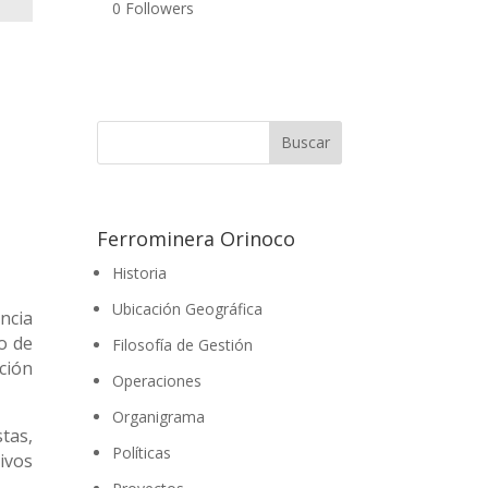
0
Followers
Ferrominera Orinoco
Historia
Ubicación Geográfica
ncia
o de
Filosofía de Gestión
ción
Operaciones
Organigrama
tas,
Políticas
ivos