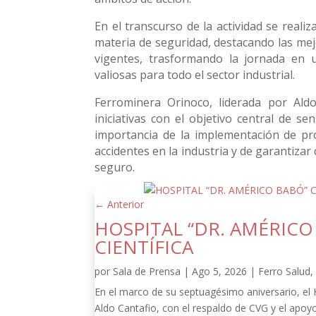
En el transcurso de la actividad se real
materia de seguridad, destacando las mejo
vigentes, trasformando la jornada en 
valiosas para todo el sector industrial.
Ferrominera Orinoco, liderada por Aldo
iniciativas con el objetivo central de se
importancia de la implementación de pr
accidentes en la industria y de garantiza
seguro.
←
Anterior
HOSPITAL “DR. AMÉRIC
CIENTÍFICA
por
Sala de Prensa
|
Ago 5, 2026
|
Ferro Salud
En el marco de su septuagésimo aniversario, el
Aldo Cantafio, con el respaldo de CVG y el apoy