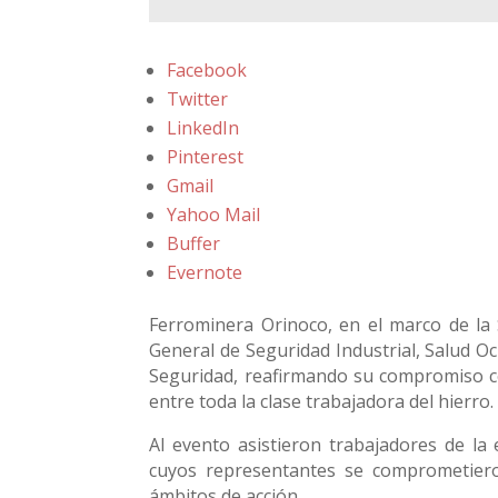
Facebook
Twitter
LinkedIn
Pinterest
Gmail
Yahoo Mail
Buffer
Evernote
Ferrominera Orinoco, en el marco de la 
General de Seguridad Industrial, Salud O
Seguridad, reafirmando su compromiso co
entre toda la clase trabajadora del hierro.
Al evento asistieron trabajadores de la 
cuyos representantes se comprometieron
ámbitos de acción.