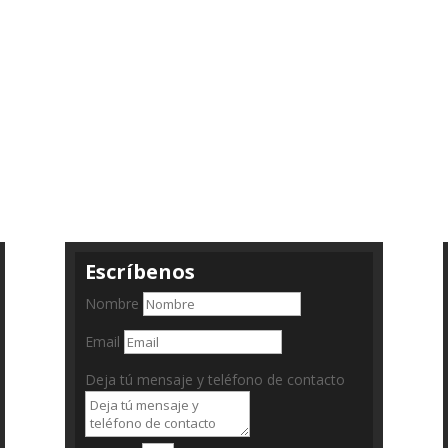
Escríbenos
Nombre
Email
Deja tú mensaje y teléfono de contacto