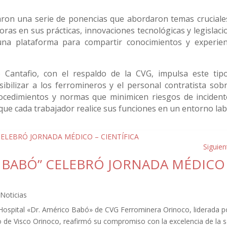
izaron una serie de ponencias que abordaron temas cruciale
ras en sus prácticas, innovaciones tecnológicas y legislaci
una plataforma para compartir conocimientos y experien
 Cantafio, con el respaldo de la CVG, impulsa este tip
nsibilizar a los ferromineros y el personal contratista sobr
ocedimientos y normas que minimicen riesgos de incident
r que cada trabajador realice sus funciones en un entorno la
Siguien
O BABÓ” CELEBRÓ JORNADA MÉDICO
,
Noticias
 Hospital «Dr. Américo Babó» de CVG Ferrominera Orinoco, liderada p
o de Visco Orinoco, reafirmó su compromiso con la excelencia de la s