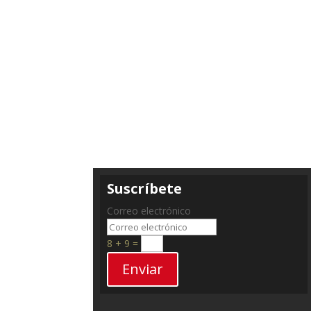
Suscríbete
Correo electrónico
8 + 9
=
Enviar