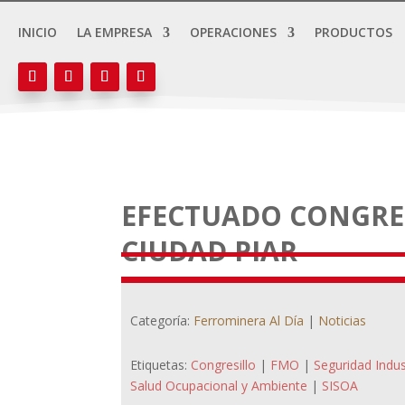
INICIO
LA EMPRESA
OPERACIONES
PRODUCTOS
EFECTUADO CONGRES
CIUDAD PIAR
Categoría:
Ferrominera Al Día
|
Noticias
Etiquetas:
Congresillo
|
FMO
|
Seguridad Indus
Salud Ocupacional y Ambiente
|
SISOA