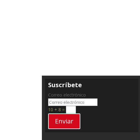
Suscríbete
Correo electrónico
10 + 8
=
Enviar