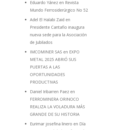
Eduardo Yánez
en
Revista
Mundo Ferrosiderúrgico No 52
Adel El Halabi Zaid
en
Presidente Cantafio inaugura
nueva sede para la Asociación
de Jubilados
IMCOMINER SAS
en
EXPO
METAL 2025 ABRIÓ SUS
PUERTAS A LAS
OPORTUNIDADES
PRODUCTIVAS
Daniel Iribarren Paez
en
FERROMINERA ORINOCO
REALIZA LA VOLADURA MÁS
GRANDE DE SU HISTORIA
Eurimar josefina linero
en
Día