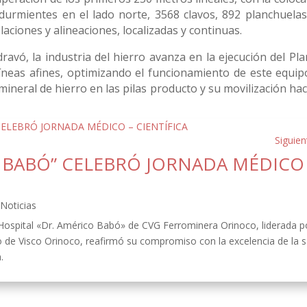
urmientes en el lado norte, 3568 clavos, 892 planchuelas;
elaciones y alineaciones, localizadas y continuas.
dravó, la industria del hierro avanza en la ejecución del Pl
 líneas afines, optimizando el funcionamiento de este equip
mineral de hierro en las pilas producto y su movilización hac
Siguien
O BABÓ” CELEBRÓ JORNADA MÉDICO
,
Noticias
 Hospital «Dr. Américo Babó» de CVG Ferrominera Orinoco, liderada p
o de Visco Orinoco, reafirmó su compromiso con la excelencia de la s
.