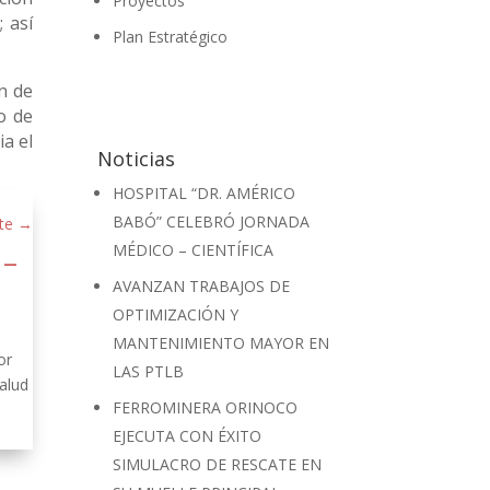
Proyectos
 así
Plan Estratégico
an de
o de
ia el
Noticias
HOSPITAL “DR. AMÉRICO
BABÓ” CELEBRÓ JORNADA
te
→
MÉDICO – CIENTÍFICA
 –
AVANZAN TRABAJOS DE
OPTIMIZACIÓN Y
MANTENIMIENTO MAYOR EN
or
LAS PTLB
alud
FERROMINERA ORINOCO
EJECUTA CON ÉXITO
SIMULACRO DE RESCATE EN