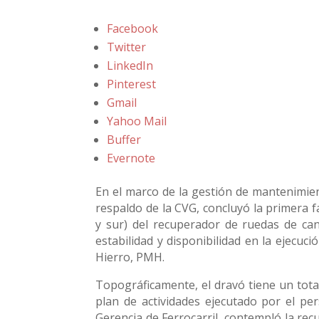
Facebook
Twitter
LinkedIn
Pinterest
Gmail
Yahoo Mail
Buffer
Evernote
En el marco de la gestión de mantenimien
respaldo de la CVG, concluyó la primera f
y sur) del recuperador de ruedas de can
estabilidad y disponibilidad en la ejecu
Hierro, PMH.
Topográficamente, el dravó tiene un total
plan de actividades ejecutado por el pe
Gerencia de Ferrocarril, contempló la rec