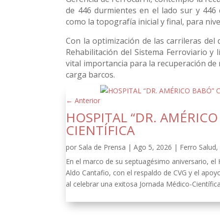
de 446 durmientes en el lado sur y 446 d
como la topografía inicial y final, para niv
Con la optimización de las carrileras del 
Rehabilitación del Sistema Ferroviario y
vital importancia para la recuperación de 
carga barcos.
←
Anterior
HOSPITAL “DR. AMÉRIC
CIENTÍFICA
por
Sala de Prensa
|
Ago 5, 2026
|
Ferro Salud
En el marco de su septuagésimo aniversario, el
Aldo Cantafio, con el respaldo de CVG y el apoy
al celebrar una exitosa Jornada Médico-Científica