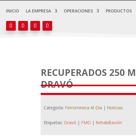
INICIO
LA EMPRESA
OPERACIONES
PRODUCTOS
RECUPERADOS 250 M
DRAVÓ
Categoría:
Ferrominera Al Día
|
Noticias
Etiquetas:
Dravó
|
FMO
|
Rehabiltación