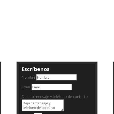
Escríbenos
Nombre
Email
Deja tú mensaje y teléfono de contacto