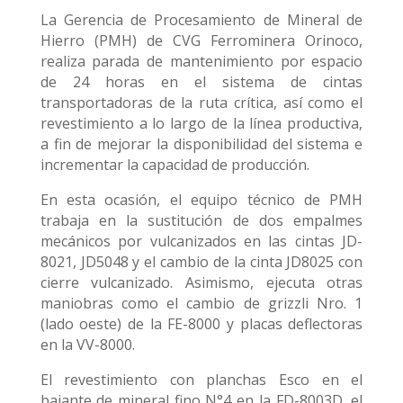
La Gerencia de Procesamiento de Mineral de
Hierro (PMH) de CVG Ferrominera Orinoco,
realiza parada de mantenimiento por espacio
de 24 horas en el sistema de cintas
transportadoras de la ruta crítica, así como el
revestimiento a lo largo de la línea productiva,
a fin de mejorar la disponibilidad del sistema e
incrementar la capacidad de producción.
En esta ocasión, el equipo técnico de PMH
trabaja en la sustitución de dos empalmes
mecánicos por vulcanizados en las cintas JD-
8021, JD5048 y el cambio de la cinta JD8025 con
cierre vulcanizado. Asimismo, ejecuta otras
maniobras como el cambio de grizzli Nro. 1
(lado oeste) de la FE-8000 y placas deflectoras
en la VV-8000.
El revestimiento con planchas Esco en el
bajante de mineral fino N°4 en la FD-8003D, el