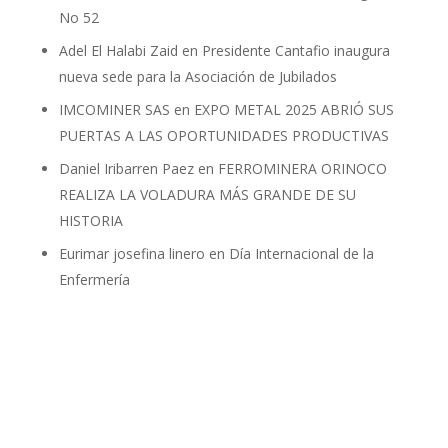
No 52
Adel El Halabi Zaid
en
Presidente Cantafio inaugura
nueva sede para la Asociación de Jubilados
IMCOMINER SAS
en
EXPO METAL 2025 ABRIÓ SUS
PUERTAS A LAS OPORTUNIDADES PRODUCTIVAS
Daniel Iribarren Paez
en
FERROMINERA ORINOCO
REALIZA LA VOLADURA MÁS GRANDE DE SU
HISTORIA
Eurimar josefina linero
en
Día Internacional de la
Enfermería