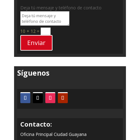
Deja tú mensaje y teléfono de contacto
10 + 12
=
Enviar
Síguenos
Contacto:
Oficina Principal Ciudad Guayana