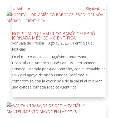
←
Anterior
Siguiente
→
HOSPITAL “DR. AMÉRICO BABÓ” CELEBRÓ
JORNADA MÉDICO – CIENTÍFICA
por
Sala de Prensa
|
Ago 5, 2026
|
Ferro Salud
,
Noticias
En el marco de su septuagésimo aniversario, el
Hospital «Dr. Américo Babó» de CVG Ferrominera
Orinoco, liderada por Aldo Cantafio, con el respaldo de
CVG y el apoyo de Visco Orinoco, reafirmó su
compromiso con la excelencia de la salud al celebrar
una exitosa Jornada Médico-Científica.