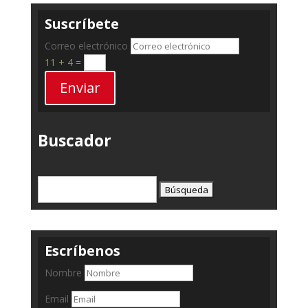
Suscríbete
Correo electrónico
11 + 4
=
Enviar
Buscador
Buscar:
Escríbenos
Nombre
Email