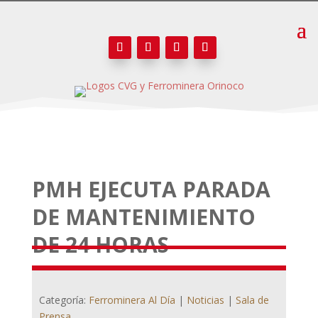
PMH EJECUTA PARADA
DE MANTENIMIENTO
DE 24 HORAS
Categoría:
Ferrominera Al Día
|
Noticias
|
Sala de
Prensa