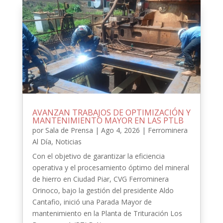
AVANZAN TRABAJOS DE OPTIMIZACIÓN Y
MANTENIMIENTO MAYOR EN LAS PTLB
por
Sala de Prensa
|
Ago 4, 2026
|
Ferrominera
Al Día
,
Noticias
Con el objetivo de garantizar la eficiencia
operativa y el procesamiento óptimo del mineral
de hierro en Ciudad Piar, CVG Ferrominera
Orinoco, bajo la gestión del presidente Aldo
Cantafio, inició una Parada Mayor de
mantenimiento en la Planta de Trituración Los