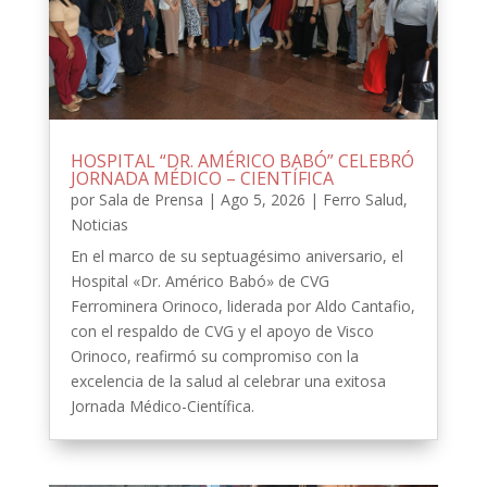
HOSPITAL “DR. AMÉRICO BABÓ” CELEBRÓ
JORNADA MÉDICO – CIENTÍFICA
por
Sala de Prensa
|
Ago 5, 2026
|
Ferro Salud
,
Noticias
En el marco de su septuagésimo aniversario, el
Hospital «Dr. Américo Babó» de CVG
Ferrominera Orinoco, liderada por Aldo Cantafio,
con el respaldo de CVG y el apoyo de Visco
Orinoco, reafirmó su compromiso con la
excelencia de la salud al celebrar una exitosa
Jornada Médico-Científica.