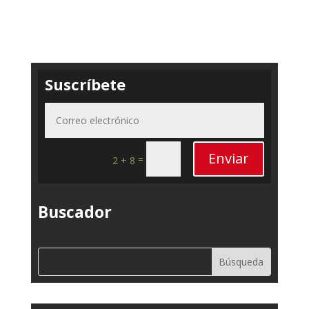
Suscríbete
Enviar
=
2 + 8
Buscador