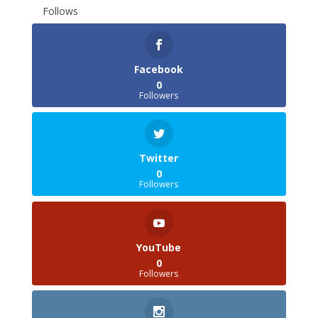
Follows
Facebook
0
Followers
Twitter
0
Followers
YouTube
0
Followers