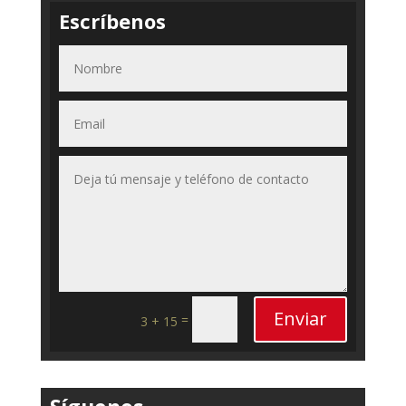
Escríbenos
Enviar
=
3 + 15