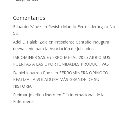
Comentarios
Eduardo Yánez
en
Revista Mundo Ferrosiderúrgico No
52
Adel El Halabi Zaid
en
Presidente Cantafio inaugura
nueva sede para la Asociación de Jubilados
IMCOMINER SAS
en
EXPO METAL 2025 ABRIÓ SUS
PUERTAS A LAS OPORTUNIDADES PRODUCTIVAS
Daniel Iribarren Paez
en
FERROMINERA ORINOCO
REALIZA LA VOLADURA MÁS GRANDE DE SU
HISTORIA
Eurimar josefina linero
en
Día Internacional de la
Enfermería