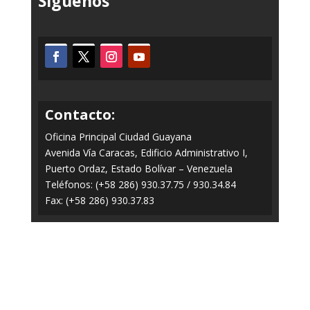
Síguenos
Contacto:
Oficina Principal Ciudad Guayana
Avenida Vía Caracas, Edificio Administrativo I,
Puerto Ordaz, Estado Bolívar – Venezuela
Teléfonos: (+58 286) 930.37.75 / 930.34.84
Fax: (+58 286) 930.37.83
Todos los Derechos Reservados © 2014-2020
FERROMINERA ORINOCO.
Panel