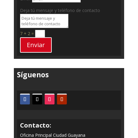
Deja tú mensaje y teléfono de contacto
7 + 2
=
Enviar
Síguenos
Contacto:
Oficina Principal Ciudad Guayana