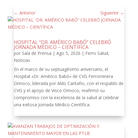
←
Anterior
Siguiente
→
HOSPITAL “DR. AMÉRICO BABÓ” CELEBRÓ
JORNADA MÉDICO – CIENTÍFICA
por
Sala de Prensa
|
Ago 5, 2026
|
Ferro Salud
,
Noticias
En el marco de su septuagésimo aniversario, el
Hospital «Dr. Américo Babó» de CVG Ferrominera
Orinoco, liderada por Aldo Cantafio, con el respaldo de
CVG y el apoyo de Visco Orinoco, reafirmó su
compromiso con la excelencia de la salud al celebrar
una exitosa Jornada Médico-Científica.