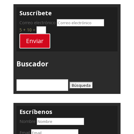
Suscríbete
Correo electrónico
5 + 10
=
Enviar
Buscador
Buscar:
Escríbenos
Nombre
Email