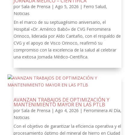
JORNADA MÉDICO – CIENTÍFICA
por
Sala de Prensa
|
Ago 5, 2026
|
Ferro Salud
,
Noticias
En el marco de su septuagésimo aniversario, el
Hospital «Dr. Américo Babó» de CVG Ferrominera
Orinoco, liderada por Aldo Cantafio, con el respaldo de
CVG y el apoyo de Visco Orinoco, reafirmó su
compromiso con la excelencia de la salud al celebrar
una exitosa Jornada Médico-Científica.
AVANZAN TRABAJOS DE OPTIMIZACIÓN Y
MANTENIMIENTO MAYOR EN LAS PTLB
por
Sala de Prensa
|
Ago 4, 2026
|
Ferrominera Al Día
,
Noticias
Con el objetivo de garantizar la eficiencia operativa y el
procesamiento óptimo del mineral de hierro en Ciudad