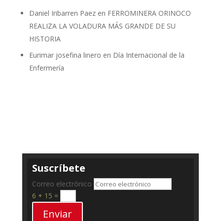
Daniel Iribarren Paez
en
FERROMINERA ORINOCO
REALIZA LA VOLADURA MÁS GRANDE DE SU
HISTORIA
Eurimar josefina linero
en
Día Internacional de la
Enfermería
Suscríbete
Correo electrónico
6 + 15
=
Enviar