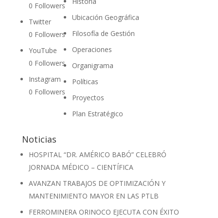
Historia
0
Followers
Ubicación Geográfica
Twitter
Filosofía de Gestión
0
Followers
Operaciones
YouTube
0
Followers
Organigrama
Instagram
Políticas
0
Followers
Proyectos
Plan Estratégico
Noticias
HOSPITAL “DR. AMÉRICO BABÓ” CELEBRÓ
JORNADA MÉDICO – CIENTÍFICA
AVANZAN TRABAJOS DE OPTIMIZACIÓN Y
MANTENIMIENTO MAYOR EN LAS PTLB
FERROMINERA ORINOCO EJECUTA CON ÉXITO