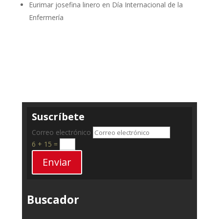
Eurimar josefina linero
en
Día Internacional de la
Enfermería
Suscríbete
Correo electrónico
6 + 15
=
Enviar
Buscador