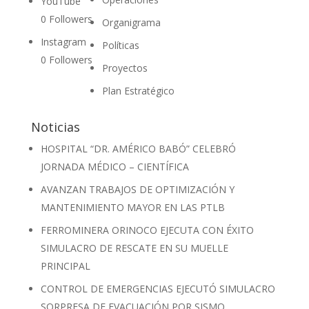
YouTube
0
Followers
Organigrama
Instagram
Políticas
0
Followers
Proyectos
Plan Estratégico
Noticias
HOSPITAL “DR. AMÉRICO BABÓ” CELEBRÓ
JORNADA MÉDICO – CIENTÍFICA
AVANZAN TRABAJOS DE OPTIMIZACIÓN Y
MANTENIMIENTO MAYOR EN LAS PTLB
FERROMINERA ORINOCO EJECUTA CON ÉXITO
SIMULACRO DE RESCATE EN SU MUELLE
PRINCIPAL
CONTROL DE EMERGENCIAS EJECUTÓ SIMULACRO
SORPRESA DE EVACUACIÓN POR SISMO