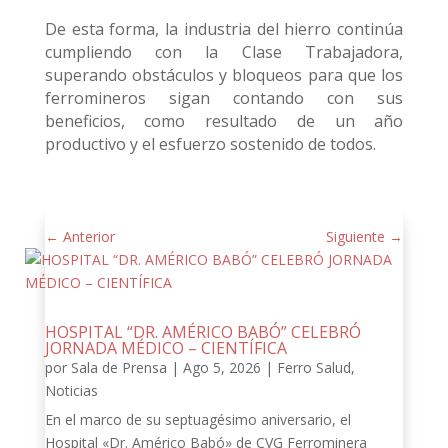
De esta forma, la industria del hierro continúa
cumpliendo con la Clase Trabajadora,
superando obstáculos y bloqueos para que los
ferromineros sigan contando con sus
beneficios, como resultado de un año
productivo y el esfuerzo sostenido de todos.
←
Anterior
Siguiente
→
HOSPITAL “DR. AMÉRICO BABÓ” CELEBRÓ
JORNADA MÉDICO – CIENTÍFICA
por
Sala de Prensa
|
Ago 5, 2026
|
Ferro Salud
,
Noticias
En el marco de su septuagésimo aniversario, el
Hospital «Dr. Américo Babó» de CVG Ferrominera