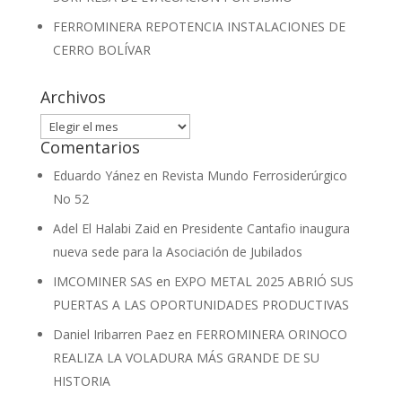
FERROMINERA REPOTENCIA INSTALACIONES DE
CERRO BOLÍVAR
Archivos
Archivos
Comentarios
Eduardo Yánez
en
Revista Mundo Ferrosiderúrgico
No 52
Adel El Halabi Zaid
en
Presidente Cantafio inaugura
nueva sede para la Asociación de Jubilados
IMCOMINER SAS
en
EXPO METAL 2025 ABRIÓ SUS
PUERTAS A LAS OPORTUNIDADES PRODUCTIVAS
Daniel Iribarren Paez
en
FERROMINERA ORINOCO
REALIZA LA VOLADURA MÁS GRANDE DE SU
HISTORIA