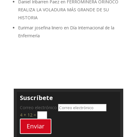
Daniel Iribarren Paez
en
FERROMINERA ORINOCO
REALIZA LA VOLADURA MÁS GRANDE DE SU
HISTORIA
Eurimar josefina linero
en
Día Internacional de la
Enfermería
Suscríbete
Correo electrónico
4 + 12
=
Enviar