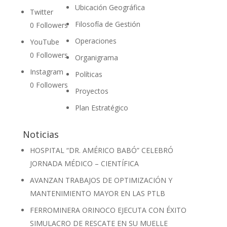
Ubicación Geográfica
Twitter
Filosofía de Gestión
0
Followers
Operaciones
YouTube
0
Followers
Organigrama
Instagram
Políticas
0
Followers
Proyectos
Plan Estratégico
Noticias
HOSPITAL “DR. AMÉRICO BABÓ” CELEBRÓ
JORNADA MÉDICO – CIENTÍFICA
AVANZAN TRABAJOS DE OPTIMIZACIÓN Y
MANTENIMIENTO MAYOR EN LAS PTLB
FERROMINERA ORINOCO EJECUTA CON ÉXITO
SIMULACRO DE RESCATE EN SU MUELLE