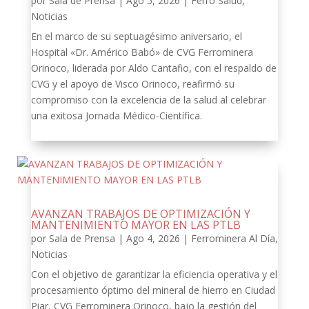
por
Sala de Prensa
|
Ago 5, 2026
|
Ferro Salud
,
Noticias
En el marco de su septuagésimo aniversario, el
Hospital «Dr. Américo Babó» de CVG Ferrominera
Orinoco, liderada por Aldo Cantafio, con el respaldo de
CVG y el apoyo de Visco Orinoco, reafirmó su
compromiso con la excelencia de la salud al celebrar
una exitosa Jornada Médico-Científica.
AVANZAN TRABAJOS DE OPTIMIZACIÓN Y
MANTENIMIENTO MAYOR EN LAS PTLB
por
Sala de Prensa
|
Ago 4, 2026
|
Ferrominera Al Día
,
Noticias
Con el objetivo de garantizar la eficiencia operativa y el
procesamiento óptimo del mineral de hierro en Ciudad
Piar, CVG Ferrominera Orinoco, bajo la gestión del