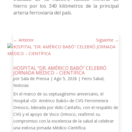
hierro por los 340 kilómetros de la principal
arteria ferroviaria del país.
←
Anterior
Siguiente
→
HOSPITAL “DR. AMÉRICO BABÓ” CELEBRÓ
JORNADA MÉDICO – CIENTÍFICA
por
Sala de Prensa
|
Ago 5, 2026
|
Ferro Salud
,
Noticias
En el marco de su septuagésimo aniversario, el
Hospital «Dr. Américo Babó» de CVG Ferrominera
Orinoco, liderada por Aldo Cantafio, con el respaldo de
CVG y el apoyo de Visco Orinoco, reafirmó su
compromiso con la excelencia de la salud al celebrar
una exitosa Jornada Médico-Científica.