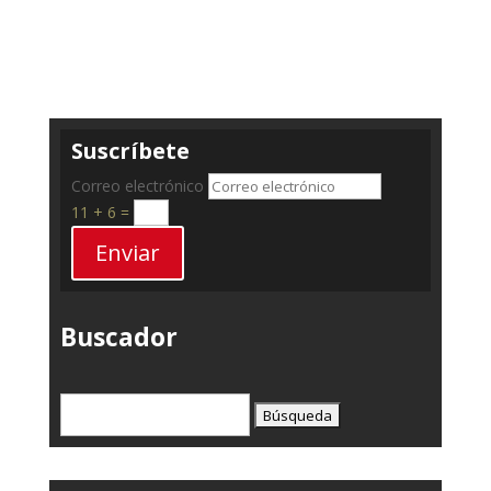
Suscríbete
Correo electrónico
11 + 6
=
Enviar
Buscador
Buscar: