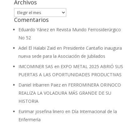
Archivos
Archivos
Comentarios
Eduardo Yánez
en
Revista Mundo Ferrosiderúrgico
No 52
Adel El Halabi Zaid
en
Presidente Cantafio inaugura
nueva sede para la Asociación de Jubilados
IMCOMINER SAS
en
EXPO METAL 2025 ABRIÓ SUS
PUERTAS A LAS OPORTUNIDADES PRODUCTIVAS
Daniel Iribarren Paez
en
FERROMINERA ORINOCO
REALIZA LA VOLADURA MÁS GRANDE DE SU
HISTORIA
Eurimar josefina linero
en
Día Internacional de la
Enfermería