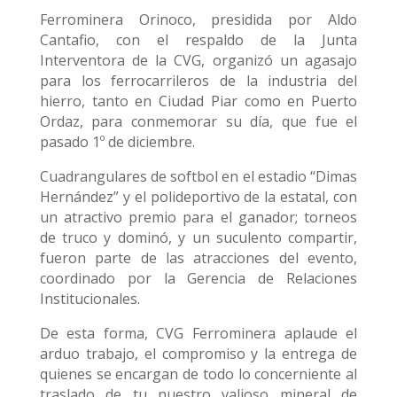
Ferrominera Orinoco, presidida por Aldo
Cantafio, con el respaldo de la Junta
Interventora de la CVG, organizó un agasajo
para los ferrocarrileros de la industria del
hierro, tanto en Ciudad Piar como en Puerto
Ordaz, para conmemorar su día, que fue el
pasado 1º de diciembre.
Cuadrangulares de softbol en el estadio “Dimas
Hernández” y el polideportivo de la estatal, con
un atractivo premio para el ganador; torneos
de truco y dominó, y un suculento compartir,
fueron parte de las atracciones del evento,
coordinado por la Gerencia de Relaciones
Institucionales.
De esta forma, CVG Ferrominera aplaude el
arduo trabajo, el compromiso y la entrega de
quienes se encargan de todo lo concerniente al
traslado de tu nuestro valioso mineral de