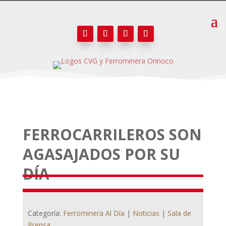
FERROCARRILEROS SON
AGASAJADOS POR SU
DÍA
Categoría:
Ferrominera Al Día
|
Noticias
|
Sala de
Prensa