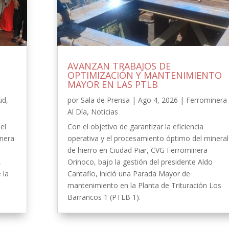
AVANZAN TRABAJOS DE
OPTIMIZACIÓN Y MANTENIMIENTO
MAYOR EN LAS PTLB
ud
,
por
Sala de Prensa
|
Ago 4, 2026
|
Ferrominera
Al Día
,
Noticias
el
Con el objetivo de garantizar la eficiencia
inera
operativa y el procesamiento óptimo del mineral
de hierro en Ciudad Piar, CVG Ferrominera
,
Orinoco, bajo la gestión del presidente Aldo
 la
Cantafio, inició una Parada Mayor de
-
mantenimiento en la Planta de Trituración Los
Barrancos 1 (PTLB 1).