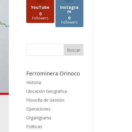
YouTube
Instagra
m
0
0
Followers
Followers
Ferrominera Orinoco
Historia
Ubicación Geográfica
Filosofía de Gestión
Operaciones
Organigrama
Políticas