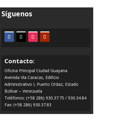
Síguenos
Contacto:
Oficina Principal Ciudad Guayana
Avenida Vía Caracas, Edificio
Administrativo I, Puerto Ordaz, Estado
Bolívar – Venezuela
Teléfonos: (+58 286) 930.37.75 / 930.34.84
Fax: (+58 286) 930.37.83