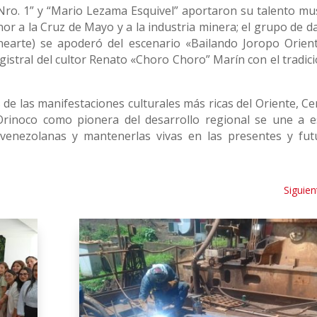
ro. 1” y “Mario Lezama Esquivel” aportaron su talento mus
or a la Cruz de Mayo y a la industria minera; el grupo de d
Unearte) se apoderó del escenario «Bailando Joropo Orient
istral del cultor Renato «Choro Choro” Marín con el tradici
s de las manifestaciones culturales más ricas del Oriente, C
Orinoco como pionera del desarrollo regional se une a e
s venezolanas y mantenerlas vivas en las presentes y fut
Siguien