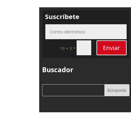
Suscríbete
Enviar
=
10 + 3
Buscador