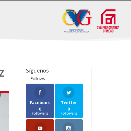
Síguenos
Z
Follows
Facebook
Twitter
0
0
Followers
Followers