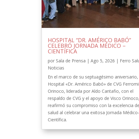
HOSPITAL “DR. AMÉRICO BABÓ”
CELEBRÓ JORNADA MÉDICO –
CIENTÍFICA
por
Sala de Prensa
|
Ago 5, 2026
|
Ferro Sal
Noticias
En el marco de su septuagésimo aniversario, 
Hospital «Dr. Américo Babó» de CVG Ferrom
Orinoco, liderada por Aldo Cantafio, con el
respaldo de CVG y el apoyo de Visco Orinoco
reafirmó su compromiso con la excelencia de
salud al celebrar una exitosa Jornada Médico
Científica.