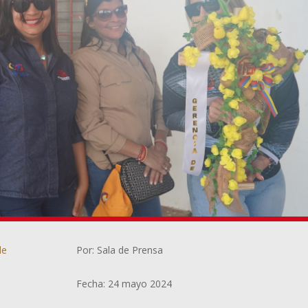
de
Por: Sala de Prensa
Fecha: 24 mayo 2024