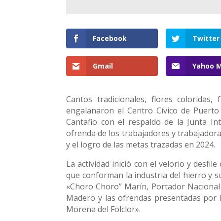
Facebook
Twitter
Gmail
Yahoo M
Cantos tradicionales, flores coloridas, 
engalanaron el Centro Cívico de Puerto 
Cantafio con el respaldo de la Junta I
ofrenda de los trabajadores y trabajadora
y el logro de las metas trazadas en 2024.
La actividad inició con el velorio y desf
que conforman la industria del hierro y 
«Choro Choro” Marín, Portador Nacional V
Madero y las ofrendas presentadas por l
Morena del Folclor».