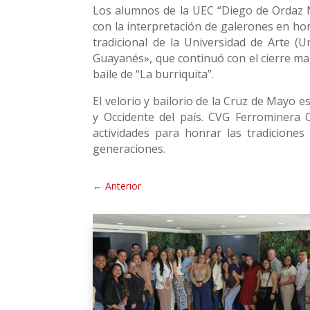
Los alumnos de la UEC “Diego de Ordaz N
con la interpretación de galerones en hon
tradicional de la Universidad de Arte (
Guayanés», que continuó con el cierre mag
baile de “La burriquita”.
El velorio y bailorio de la Cruz de Mayo e
y Occidente del país. CVG Ferrominera 
actividades para honrar las tradicione
generaciones.
←
Anterior