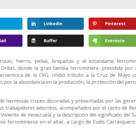
LinkedIn
Pinterest
ail
Buffer
Evernote
frutas, hierro, pellas, briquetas y el estandarte ferromi
Ordaz, donde la gran familia ferrominera, presidida por 
nterventora de la CVG, rindió tributo a la Cruz de Mayo 
s por la abundancia en la producción, la protección del pers
ile de hermosas cruces decoradas y presentadas por las geren
sus trabajadores adscritos, acompañados por el canto de Re
iviente de Venezuela y la descripción del significado del S
os ferromineros en el altar, a cargo de Eudis Carrasquero