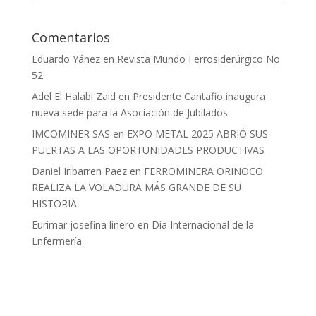
Comentarios
Eduardo Yánez
en
Revista Mundo Ferrosiderúrgico No
52
Adel El Halabi Zaid
en
Presidente Cantafio inaugura
nueva sede para la Asociación de Jubilados
IMCOMINER SAS
en
EXPO METAL 2025 ABRIÓ SUS
PUERTAS A LAS OPORTUNIDADES PRODUCTIVAS
Daniel Iribarren Paez
en
FERROMINERA ORINOCO
REALIZA LA VOLADURA MÁS GRANDE DE SU
HISTORIA
Eurimar josefina linero
en
Día Internacional de la
Enfermería