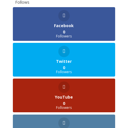
Follows
Facebook
0
Followers
Twitter
0
Followers
YouTube
0
Followers