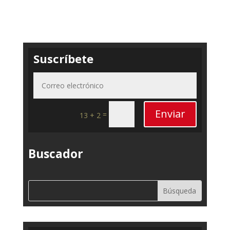
Suscríbete
Enviar
=
13 + 2
Buscador