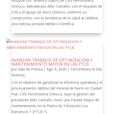
Hospital «Dr. Américo Babó» de CVG Ferrominera
Orinoco, liderada por Aldo Cantafio, con el respaldo de
CVG y el apoyo de Visco Orinoco, reafirmó su
compromiso con la excelencia de la salud al celebrar
una exitosa Jornada Médico-Científica.
AVANZAN TRABAJOS DE OPTIMIZACIÓN Y
MANTENIMIENTO MAYOR EN LAS PTLB
por
Sala de Prensa
|
Ago 4, 2026
|
Ferrominera Al Día
,
Noticias
Con el objetivo de garantizar la eficiencia operativa y el
procesamiento óptimo del mineral de hierro en Ciudad
Piar, CVG Ferrominera Orinoco, bajo la gestión del
presidente Aldo Cantafio, inició una Parada Mayor de
mantenimiento en la Planta de Trituración Los
Barrancos 1 (PTLB 1).