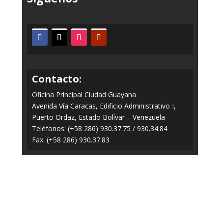
Contacto:
Oficina Principal Ciudad Guayana
Avenida Vía Caracas, Edificio Administrativo I,
Puerto Ordaz, Estado Bolívar – Venezuela
Teléfonos: (+58 286) 930.37.75 / 930.34.84
Fax: (+58 286) 930.37.83
Todos los Derechos Reservados © 2014-2020
FERROMINERA ORINOCO.
Panel