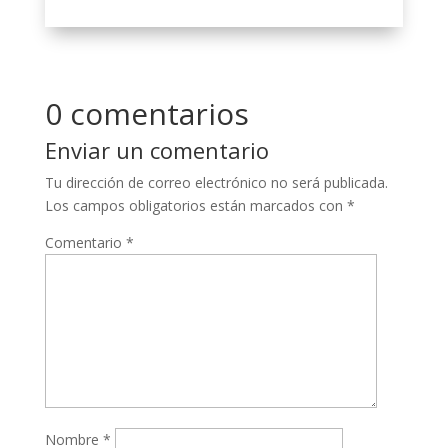
0 comentarios
Enviar un comentario
Tu dirección de correo electrónico no será publicada.
Los campos obligatorios están marcados con
*
Comentario
*
Nombre
*