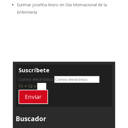
Eurimar josefina linero
en
Día Internacional de la
Enfermería
Suscríbete
Correo electrónico
11 + 12
=
Enviar
Buscador