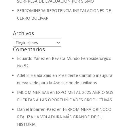
SORPRESA DE EVACUACIÓN POR SISMO
FERROMINERA REPOTENCIA INSTALACIONES DE
CERRO BOLÍVAR
Archivos
Archivos
Comentarios
Eduardo Yánez
en
Revista Mundo Ferrosiderúrgico
No 52
Adel El Halabi Zaid
en
Presidente Cantafio inaugura
nueva sede para la Asociación de Jubilados
IMCOMINER SAS
en
EXPO METAL 2025 ABRIÓ SUS
PUERTAS A LAS OPORTUNIDADES PRODUCTIVAS
Daniel Iribarren Paez
en
FERROMINERA ORINOCO
REALIZA LA VOLADURA MÁS GRANDE DE SU
HISTORIA