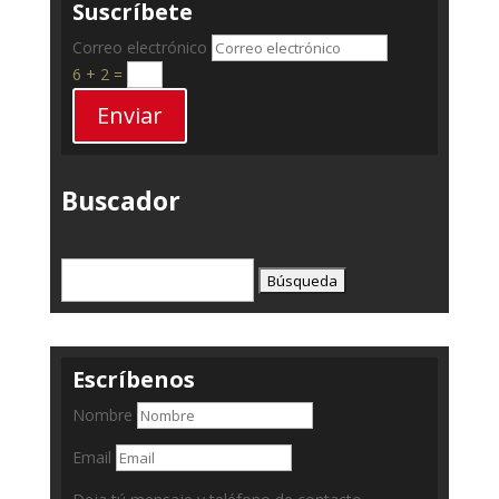
Suscríbete
Correo electrónico
6 + 2
=
Enviar
Buscador
Buscar:
Escríbenos
Nombre
Email