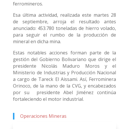
ferromineros.
Esa última actividad, realizada este martes 28
de septiembre, arroja el resultado antes
anunciado: 453.780 toneladas de hierro volado,
para seguir el rumbo de la producción de
mineral en dicha mina.
Estas notables acciones forman parte de la
gestión del Gobierno Bolivariano que dirige el
presidente Nicolás Maduro Moros y el
Ministerio de Industrias y Producción Nacional
a cargo de Tareck El Aissami. Así, Ferrominera
Orinoco, de la mano de la CVG, y encabezados
por su presidente Abel Jiménez continúa
fortaleciendo el motor industrial.
Operaciones Mineras