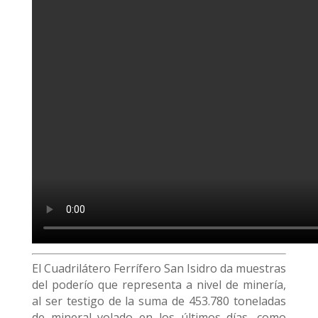
El Cuadrilátero Ferrífero San Isidro da muestras
del poderío que representa a nivel de minería,
al ser testigo de la suma de 453.780 toneladas
de mineral volado en los últimos días, como