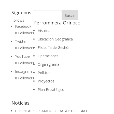
Síguenos
Follows
Ferrominera Orinoco
Facebook
Historia
0
Followers
Ubicación Geográfica
Twitter
Filosofía de Gestión
0
Followers
Operaciones
YouTube
0
Followers
Organigrama
Instagram
Políticas
0
Followers
Proyectos
Plan Estratégico
Noticias
HOSPITAL “DR. AMÉRICO BABÓ” CELEBRÓ