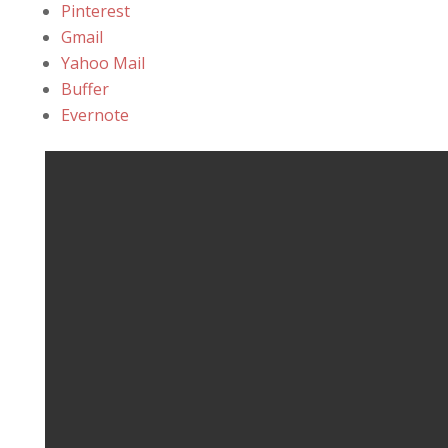
Pinterest
Gmail
Yahoo Mail
Buffer
Evernote