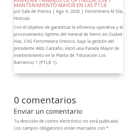
AVANZAN TRABAJOS DE OPTIMIZACIÓN Y
MANTENIMIENTO MAYOR EN LAS PTLB
por
Sala de Prensa
|
Ago 4, 2026
|
Ferrominera Al Día
,
Noticias
Con el objetivo de garantizar la eficiencia operativa y el
procesamiento óptimo del mineral de hierro en Ciudad
Piar, CVG Ferrominera Orinoco, bajo la gestión del
presidente Aldo Cantafio, inició una Parada Mayor de
mantenimiento en la Planta de Trituración Los
Barrancos 1 (PTLB 1).
0 comentarios
Enviar un comentario
Tu dirección de correo electrónico no será publicada.
Los campos obligatorios están marcados con
*