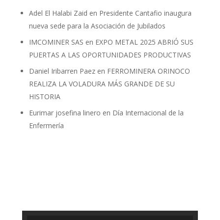
Adel El Halabi Zaid
en
Presidente Cantafio inaugura
nueva sede para la Asociación de Jubilados
IMCOMINER SAS
en
EXPO METAL 2025 ABRIÓ SUS
PUERTAS A LAS OPORTUNIDADES PRODUCTIVAS
Daniel Iribarren Paez
en
FERROMINERA ORINOCO
REALIZA LA VOLADURA MÁS GRANDE DE SU
HISTORIA
Eurimar josefina linero
en
Día Internacional de la
Enfermería