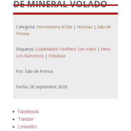
DE MINERAL VOLADO
Categoría:
Ferrominera Al Día
|
Noticias
|
Sala de
Prensa
Etiquetas:
Cuadrilátero Ferrífero San Isidro
|
Mina
Los Barrancos
|
Voladura
Por: Sala de Prensa
Fecha: 28 septiembre 2020
Facebook
Twitter
LinkedIn