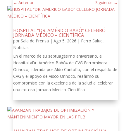
←
Anterior
Siguiente
→
HOSPITAL “DR. AMÉRICO BABÓ” CELEBRÓ
JORNADA MÉDICO – CIENTÍFICA
por
Sala de Prensa
|
Ago 5, 2026
|
Ferro Salud
,
Noticias
En el marco de su septuagésimo aniversario, el
Hospital «Dr. Américo Babó» de CVG Ferrominera
Orinoco, liderada por Aldo Cantafio, con el respaldo de
CVG y el apoyo de Visco Orinoco, reafirmó su
compromiso con la excelencia de la salud al celebrar
una exitosa Jornada Médico-Científica.