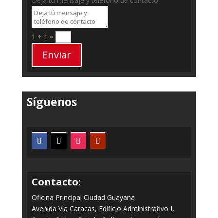
Deja tú mensaje y teléfono de contacto
1 + 1
=
Enviar
Síguenos
Contacto:
Oficina Principal Ciudad Guayana
Avenida Vía Caracas, Edificio Administrativo I,