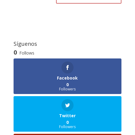
Síguenos
0
Follows
Facebook
0
Followers
Twitter
0
Followers