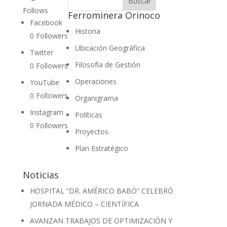
Follows
Ferrominera Orinoco
Facebook
Historia
0
Followers
Ubicación Geográfica
Twitter
Filosofía de Gestión
0
Followers
Operaciones
YouTube
0
Followers
Organigrama
Instagram
Políticas
0
Followers
Proyectos
Plan Estratégico
Noticias
HOSPITAL “DR. AMÉRICO BABÓ” CELEBRÓ
JORNADA MÉDICO – CIENTÍFICA
AVANZAN TRABAJOS DE OPTIMIZACIÓN Y