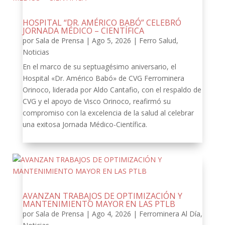
HOSPITAL “DR. AMÉRICO BABÓ” CELEBRÓ
JORNADA MÉDICO – CIENTÍFICA
por
Sala de Prensa
|
Ago 5, 2026
|
Ferro Salud
,
Noticias
En el marco de su septuagésimo aniversario, el
Hospital «Dr. Américo Babó» de CVG Ferrominera
Orinoco, liderada por Aldo Cantafio, con el respaldo de
CVG y el apoyo de Visco Orinoco, reafirmó su
compromiso con la excelencia de la salud al celebrar
una exitosa Jornada Médico-Científica.
AVANZAN TRABAJOS DE OPTIMIZACIÓN Y
MANTENIMIENTO MAYOR EN LAS PTLB
por
Sala de Prensa
|
Ago 4, 2026
|
Ferrominera Al Día
,