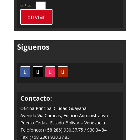
6 + 2
=
Enviar
Síguenos
Contacto:
Oficina Principal Ciudad Guayana
Avenida Vía Caracas, Edificio Administrativo I,
Puerto Ordaz, Estado Bolívar – Venezuela
Teléfonos: (+58 286) 930.37.75 / 930.34.84
Fax: (+58 286) 930.37.83