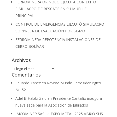
FERROMINERA ORINOCO EJECUTA CON ÉXITO
SIMULACRO DE RESCATE EN SU MUELLE
PRINCIPAL
CONTROL DE EMERGENCIAS EJECUTÓ SIMULACRO
SORPRESA DE EVACUACIÓN POR SISMO
FERROMINERA REPOTENCIA INSTALACIONES DE
CERRO BOLÍVAR
Archivos
Archivos
Comentarios
Eduardo Yánez
en
Revista Mundo Ferrosiderúrgico
No 52
Adel El Halabi Zaid
en
Presidente Cantafio inaugura
nueva sede para la Asociación de Jubilados
IMCOMINER SAS
en
EXPO METAL 2025 ABRIÓ SUS