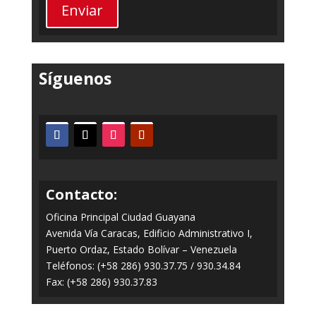
Enviar
Síguenos
Contacto:
Oficina Principal Ciudad Guayana
Avenida Vía Caracas, Edificio Administrativo I,
Puerto Ordaz, Estado Bolívar – Venezuela
Teléfonos: (+58 286) 930.37.75 / 930.34.84
Fax: (+58 286) 930.37.83