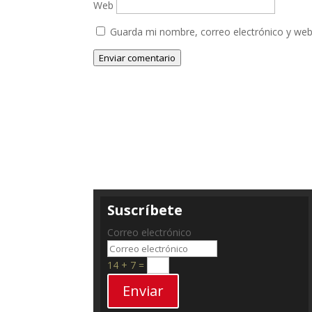
Web
Guarda mi nombre, correo electrónico y web
Enviar comentario
Suscríbete
Correo electrónico
14 + 7
=
Enviar