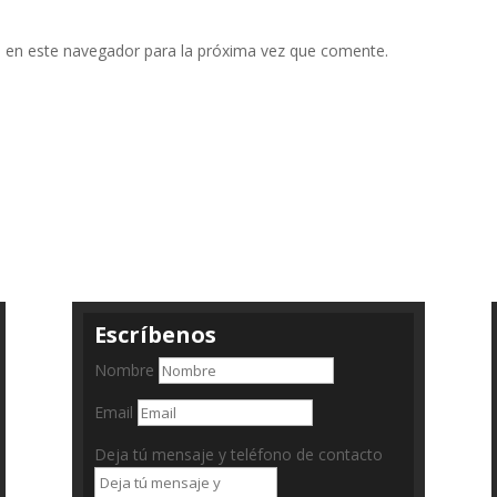
 en este navegador para la próxima vez que comente.
Escríbenos
Nombre
Email
Deja tú mensaje y teléfono de contacto