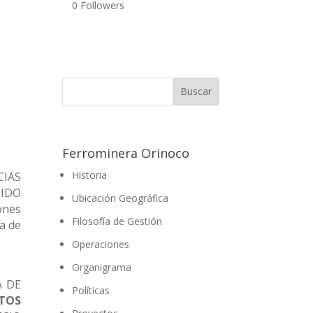
0
Followers
Ferrominera Orinoco
Historia
CIAS
DIDO
Ubicación Geográfica
ones
Filosofía de Gestión
a de
Operaciones
Organigrama
A DE
Políticas
TOS