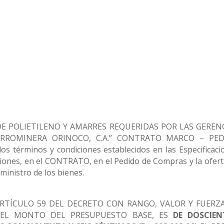
 DE POLIETILENO Y AMARRES REQUERIDAS POR LAS GEREN
 FERROMINERA ORINOCO, C.A.” CONTRATO MARCO – PE
los términos y condiciones establecidos en las Especificaci
ciones, en el CONTRATO, en el Pedido de Compras y la ofert
inistro de los bienes.
RTÍCULO 59 DEL DECRETO CON RANGO, VALOR Y FUERZ
, EL MONTO DEL PRESUPUESTO BASE, ES
DE DOSCIEN