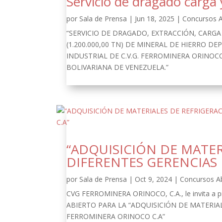
Servicio de dragado carga 
por
Sala de Prensa
|
Jun 18, 2025
|
Concursos A
“SERVICIO DE DRAGADO, EXTRACCIÓN, CARG
(1.200.000,00 TN) DE MINERAL DE HIERRO D
INDUSTRIAL DE C.V.G. FERROMINERA ORINOCO
BOLIVARIANA DE VENEZUELA.”
“ADQUISICIÓN DE MATER
DIFERENTES GERENCIAS
por
Sala de Prensa
|
Oct 9, 2024
|
Concursos A
CVG FERROMINERA ORINOCO, C.A., le invita a pr
ABIERTO PARA LA “ADQUISICIÓN DE MATERIA
FERROMINERA ORINOCO C.A”