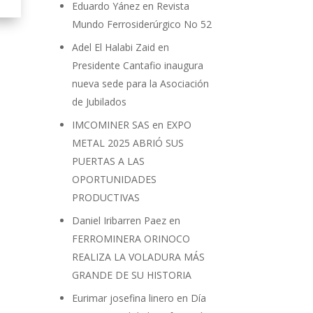
Eduardo Yánez
en
Revista
Mundo Ferrosiderúrgico No 52
Adel El Halabi Zaid
en
Presidente Cantafio inaugura
nueva sede para la Asociación
de Jubilados
IMCOMINER SAS
en
EXPO
METAL 2025 ABRIÓ SUS
PUERTAS A LAS
OPORTUNIDADES
PRODUCTIVAS
Daniel Iribarren Paez
en
FERROMINERA ORINOCO
REALIZA LA VOLADURA MÁS
GRANDE DE SU HISTORIA
Eurimar josefina linero
en
Día