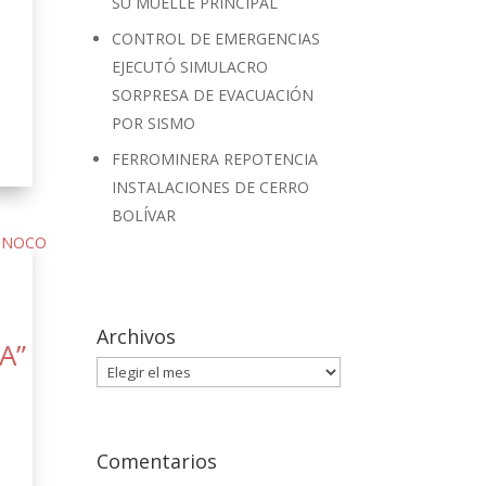
SU MUELLE PRINCIPAL
CONTROL DE EMERGENCIAS
EJECUTÓ SIMULACRO
SORPRESA DE EVACUACIÓN
POR SISMO
FERROMINERA REPOTENCIA
INSTALACIONES DE CERRO
BOLÍVAR
S
Archivos
A”
Archivos
Comentarios