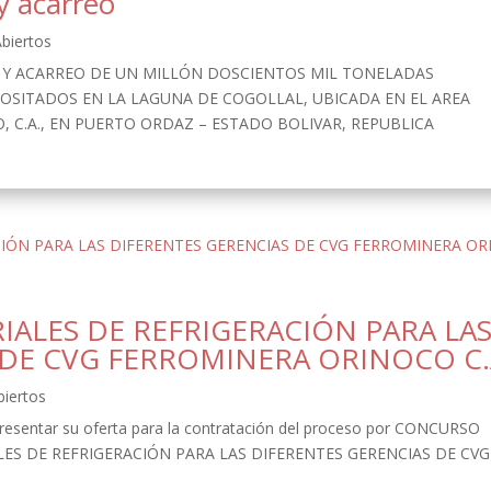
y acarreo
biertos
A Y ACARREO DE UN MILLÓN DOSCIENTOS MIL TONELADAS
EPOSITADOS EN LA LAGUNA DE COGOLLAL, UBICADA EN EL AREA
, C.A., EN PUERTO ORDAZ – ESTADO BOLIVAR, REPUBLICA
IALES DE REFRIGERACIÓN PARA LA
 DE CVG FERROMINERA ORINOCO C.
biertos
esentar su oferta para la contratación del proceso por CONCURSO
LES DE REFRIGERACIÓN PARA LAS DIFERENTES GERENCIAS DE CVG