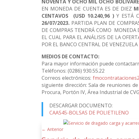
NOVENTA Y OCHO MIL OCHO BOLÍVARES 
EN MONEDA DE CUENTA ES DE DIEZ
M
CENTAVOS (USD 10.240,96 )
Y ESTÁ 
26/07/2023.
PARTIDA PLAN DE COMPRAS
DE COMPRAS TENDRÁ COMO MONEDA DE
EL CUAL PARA EL ANÁLISIS DE LA OFER
POR EL BANCO CENTRAL DE VENEZUELA P
MEDIOS DE CONTACTO:
Para mayor información puede contactar
Teléfonos: (0286) 930.55.22
Correos electrónicos:
fmocontrataciones
siguiente dirección: Sala de reuniones de
Procura, Portón IV, Área Industrial de C
DESCARGAR DOCUMENTO:
CAAS45-BOLSAS DE POLIETILENO
←
Anterior