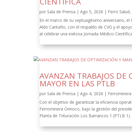
CIENTÍFICA
por
Sala de Prensa
|
Ago 5, 2026
|
Ferro Salud
En el marco de su septuagésimo aniversario, el
Aldo Cantafio, con el respaldo de CVG y el apoy
al celebrar una exitosa Jornada Médico-Científica
AVANZAN TRABAJOS DE 
MAYOR EN LAS PTLB
por
Sala de Prensa
|
Ago 4, 2026
|
Ferrominera 
Con el objetivo de garantizar la eficiencia oper
Ferrominera Orinoco, bajo la gestión del presid
Planta de Trituración Los Barrancos 1 (PTLB 1).