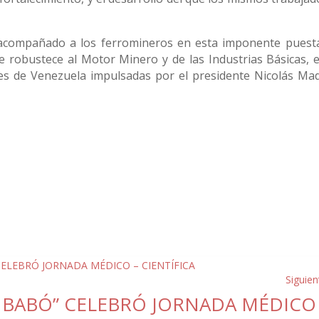
 acompañado a los ferromineros en esta imponente puest
e robustece al Motor Minero y de las Industrias Básicas, e
s de Venezuela impulsadas por el presidente Nicolás Ma
Siguien
O BABÓ” CELEBRÓ JORNADA MÉDICO