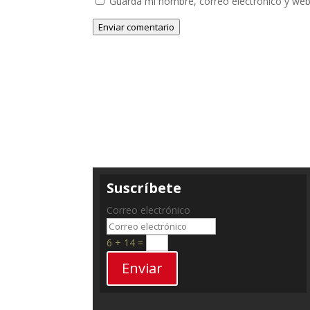
Guarda mi nombre, correo electrónico y web
Enviar comentario
Suscríbete
Correo electrónico
6 + 14
=
Enviar