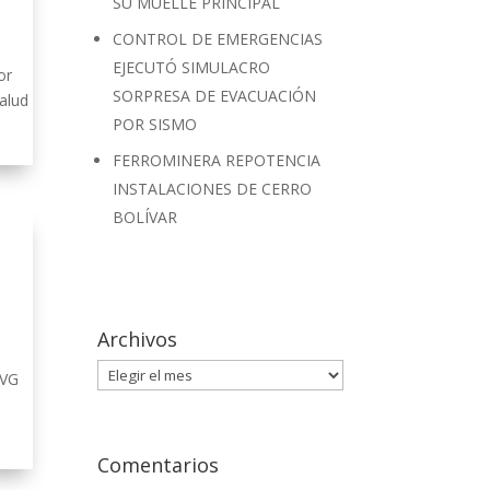
SU MUELLE PRINCIPAL
CONTROL DE EMERGENCIAS
EJECUTÓ SIMULACRO
or
SORPRESA DE EVACUACIÓN
alud
POR SISMO
FERROMINERA REPOTENCIA
INSTALACIONES DE CERRO
BOLÍVAR
Archivos
Archivos
CVG
Comentarios