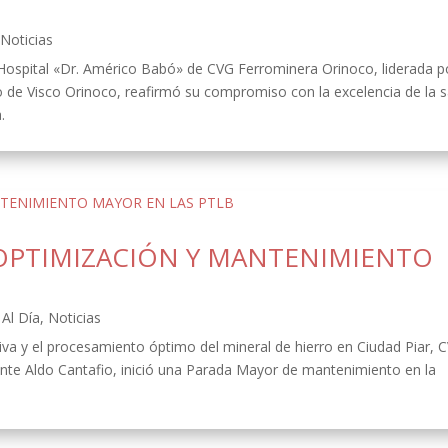
,
Noticias
 Hospital «Dr. Américo Babó» de CVG Ferrominera Orinoco, liderada p
o de Visco Orinoco, reafirmó su compromiso con la excelencia de la s
.
OPTIMIZACIÓN Y MANTENIMIENTO
Al Día
,
Noticias
ativa y el procesamiento óptimo del mineral de hierro en Ciudad Piar, 
ente Aldo Cantafio, inició una Parada Mayor de mantenimiento en la