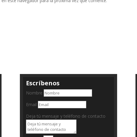
 en este navegador para la próxima vez que comente.
Escríbenos
Nombre
Email
Deja tú mensaje y teléfono de contacto