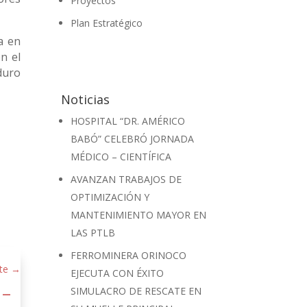
Proyectos
Plan Estratégico
a en
n el
duro
Noticias
HOSPITAL “DR. AMÉRICO
BABÓ” CELEBRÓ JORNADA
MÉDICO – CIENTÍFICA
AVANZAN TRABAJOS DE
OPTIMIZACIÓN Y
MANTENIMIENTO MAYOR EN
LAS PTLB
FERROMINERA ORINOCO
te
→
EJECUTA CON ÉXITO
 –
SIMULACRO DE RESCATE EN