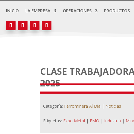
INICIO
LA EMPRESA
OPERACIONES
PRODUCTOS
CLASE TRABAJADORA
2025
Categoría:
Ferrominera Al Día
|
Noticias
Etiquetas:
Expo Metal
|
FMO
|
Industria
|
Mine