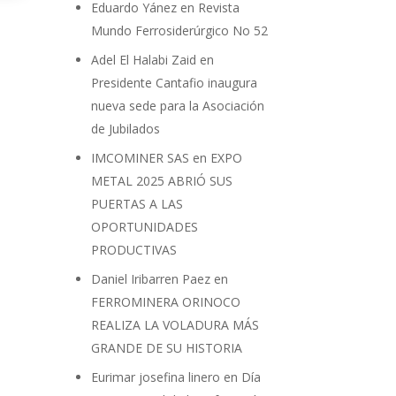
Eduardo Yánez
en
Revista
Mundo Ferrosiderúrgico No 52
Adel El Halabi Zaid
en
Presidente Cantafio inaugura
nueva sede para la Asociación
de Jubilados
IMCOMINER SAS
en
EXPO
METAL 2025 ABRIÓ SUS
PUERTAS A LAS
OPORTUNIDADES
PRODUCTIVAS
Daniel Iribarren Paez
en
FERROMINERA ORINOCO
REALIZA LA VOLADURA MÁS
GRANDE DE SU HISTORIA
Eurimar josefina linero
en
Día