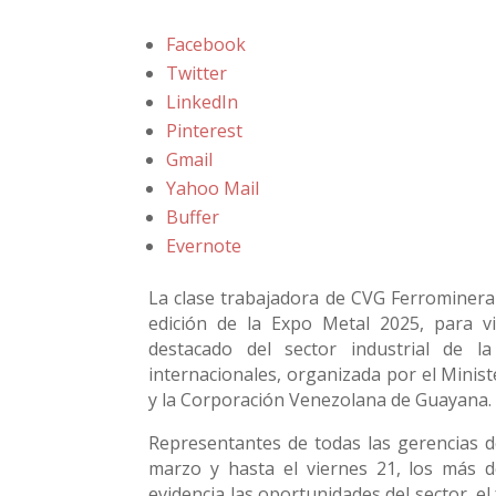
Facebook
Twitter
LinkedIn
Pinterest
Gmail
Yahoo Mail
Buffer
Evernote
La clase trabajadora de CVG Ferrominera 
edición de la Expo Metal 2025, para v
destacado del sector industrial de l
internacionales, organizada por el Minist
y la Corporación Venezolana de Guayana.
Representantes de todas las gerencias de
marzo y hasta el viernes 21, los más 
evidencia las oportunidades del sector, el