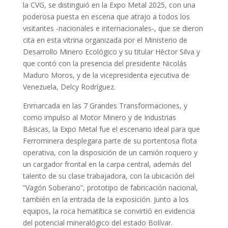
la CVG, se distinguió en la Expo Metal 2025, con una
poderosa puesta en escena que atrajo a todos los
visitantes -nacionales e internacionales-, que se dieron
cita en esta vitrina organizada por el Ministerio de
Desarrollo Minero Ecológico y su titular Héctor Silva y
que contó con la presencia del presidente Nicolás
Maduro Moros, y de la vicepresidenta ejecutiva de
Venezuela, Delcy Rodríguez.
Enmarcada en las 7 Grandes Transformaciones, y
como impulso al Motor Minero y de Industrias
Básicas, la Expo Metal fue el escenario ideal para que
Ferrominera desplegara parte de su portentosa flota
operativa, con la disposición de un camión roquero y
un cargador frontal en la carpa central, además del
talento de su clase trabajadora, con la ubicación del
“Vagón Soberano”, prototipo de fabricación nacional,
también en la entrada de la exposición. Junto a los
equipos, la roca hematítica se convirtió en evidencia
del potencial mineralógico del estado Bolívar.