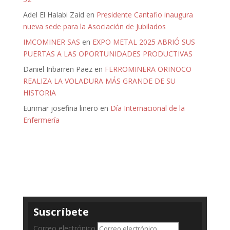
Adel El Halabi Zaid
en
Presidente Cantafio inaugura
nueva sede para la Asociación de Jubilados
IMCOMINER SAS
en
EXPO METAL 2025 ABRIÓ SUS
PUERTAS A LAS OPORTUNIDADES PRODUCTIVAS
Daniel Iribarren Paez
en
FERROMINERA ORINOCO
REALIZA LA VOLADURA MÁS GRANDE DE SU
HISTORIA
Eurimar josefina linero
en
Día Internacional de la
Enfermería
Suscríbete
Correo electrónico