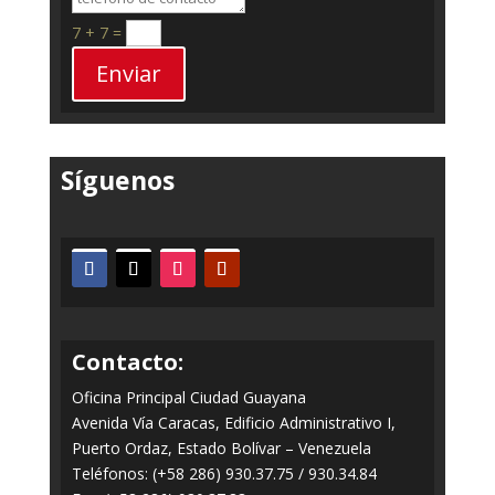
7 + 7
=
Enviar
Síguenos
Contacto:
Oficina Principal Ciudad Guayana
Avenida Vía Caracas, Edificio Administrativo I,
Puerto Ordaz, Estado Bolívar – Venezuela
Teléfonos: (+58 286) 930.37.75 / 930.34.84