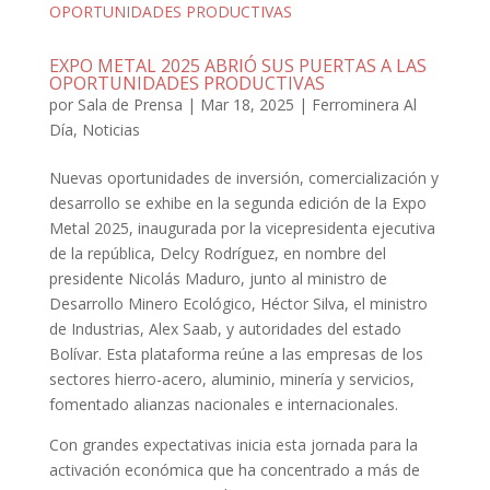
EXPO METAL 2025 ABRIÓ SUS PUERTAS A LAS
OPORTUNIDADES PRODUCTIVAS
por
Sala de Prensa
|
Mar 18, 2025
|
Ferrominera Al
Día
,
Noticias
Nuevas oportunidades de inversión, comercialización y
desarrollo se exhibe en la segunda edición de la Expo
Metal 2025, inaugurada por la vicepresidenta ejecutiva
de la república, Delcy Rodríguez, en nombre del
presidente Nicolás Maduro, junto al ministro de
Desarrollo Minero Ecológico, Héctor Silva, el ministro
de Industrias, Alex Saab, y autoridades del estado
Bolívar. Esta plataforma reúne a las empresas de los
sectores hierro-acero, aluminio, minería y servicios,
fomentado alianzas nacionales e internacionales.
Con grandes expectativas inicia esta jornada para la
activación económica que ha concentrado a más de