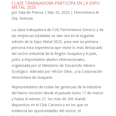
CLASE TRABAJADORA PARTICIPA EN LA EXPO
METAL 2025
por
Sala de Prensa
|
Mar 20, 2025
|
Ferrominera Al
Día
,
Noticias
La clase trabajadora de CVG Ferrominera Orinoco y de
las empresas tuteladas se dan cita en la segunda
edición de la Expo Metal 2025, para vivir en primera
persona esta experiencia que reúne lo más destacado
del sector industrial de la Región Guayana y el país,
junto a importantes aliados internacionales,
organizada por el Ministerio de Desarrollo Minero
Ecológico -liderado por Héctor Silva-, y la Corporación
Venezolana de Guayana.
Representantes de todas las gerencias de la industria
del hierro recorren desde el pasado lunes 17 de marzo
y hasta el viernes 21, los más de 200 stands
dispuestos en el Club Caronoco en los que se
evidencia las oportunidades del sector, el