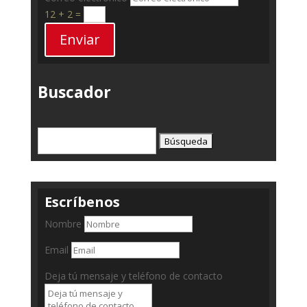
12 + 2
=
Enviar
Buscador
Buscar:
Escríbenos
Nombre
Email
Deja tú mensaje y teléfono de contacto