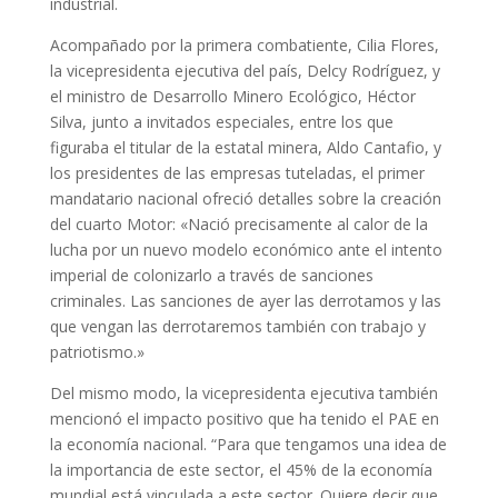
industrial.
Acompañado por la primera combatiente, Cilia Flores,
la vicepresidenta ejecutiva del país, Delcy Rodríguez, y
el ministro de Desarrollo Minero Ecológico, Héctor
Silva, junto a invitados especiales, entre los que
figuraba el titular de la estatal minera, Aldo Cantafio, y
los presidentes de las empresas tuteladas, el primer
mandatario nacional ofreció detalles sobre la creación
del cuarto Motor: «Nació precisamente al calor de la
lucha por un nuevo modelo económico ante el intento
imperial de colonizarlo a través de sanciones
criminales. Las sanciones de ayer las derrotamos y las
que vengan las derrotaremos también con trabajo y
patriotismo.»
Del mismo modo, la vicepresidenta ejecutiva también
mencionó el impacto positivo que ha tenido el PAE en
la economía nacional. “Para que tengamos una idea de
la importancia de este sector, el 45% de la economía
mundial está vinculada a este sector. Quiere decir que