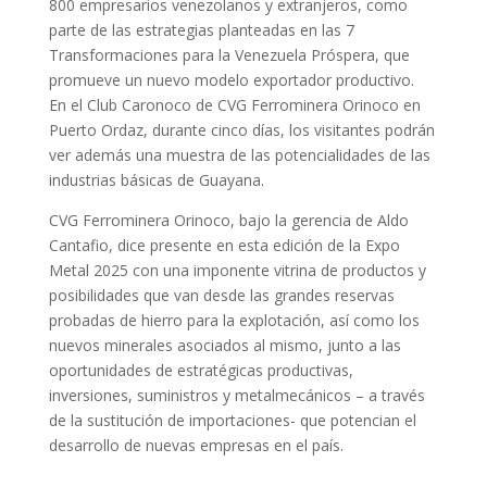
800 empresarios venezolanos y extranjeros, como
parte de las estrategias planteadas en las 7
Transformaciones para la Venezuela Próspera, que
promueve un nuevo modelo exportador productivo.
En el Club Caronoco de CVG Ferrominera Orinoco en
Puerto Ordaz, durante cinco días, los visitantes podrán
ver además una muestra de las potencialidades de las
industrias básicas de Guayana.
CVG Ferrominera Orinoco, bajo la gerencia de Aldo
Cantafio, dice presente en esta edición de la Expo
Metal 2025 con una imponente vitrina de productos y
posibilidades que van desde las grandes reservas
probadas de hierro para la explotación, así como los
nuevos minerales asociados al mismo, junto a las
oportunidades de estratégicas productivas,
inversiones, suministros y metalmecánicos – a través
de la sustitución de importaciones- que potencian el
desarrollo de nuevas empresas en el país.