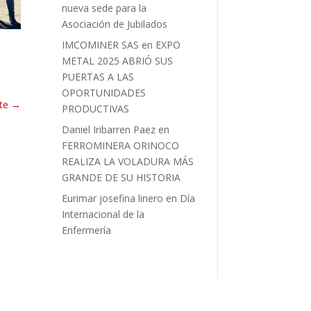
nueva sede para la
Asociación de Jubilados
IMCOMINER SAS
en
EXPO
METAL 2025 ABRIÓ SUS
PUERTAS A LAS
OPORTUNIDADES
te
→
PRODUCTIVAS
Daniel Iribarren Paez
en
FERROMINERA ORINOCO
REALIZA LA VOLADURA MÁS
GRANDE DE SU HISTORIA
Eurimar josefina linero
en
Día
Internacional de la
Enfermería