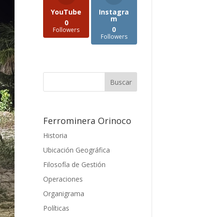
YouTube
Instagra
m
0
0
Followers
Followers
Ferrominera Orinoco
Historia
Ubicación Geográfica
Filosofía de Gestión
Operaciones
Organigrama
Políticas