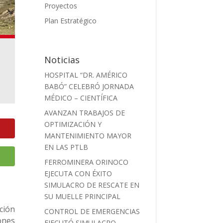
Proyectos
Plan Estratégico
Noticias
HOSPITAL “DR. AMÉRICO
BABÓ” CELEBRÓ JORNADA
MÉDICO – CIENTÍFICA
AVANZAN TRABAJOS DE
OPTIMIZACIÓN Y
MANTENIMIENTO MAYOR
EN LAS PTLB
FERROMINERA ORINOCO
EJECUTA CON ÉXITO
SIMULACRO DE RESCATE EN
SU MUELLE PRINCIPAL
ción
CONTROL DE EMERGENCIAS
ones
EJECUTÓ SIMULACRO