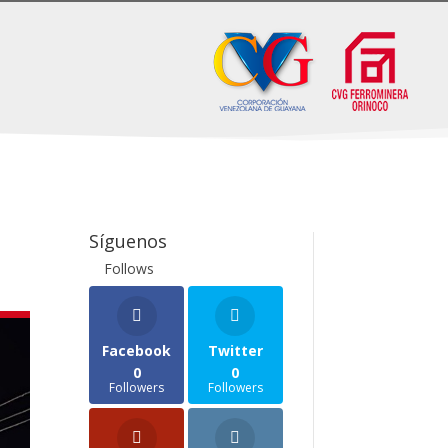
Síguenos
Follows
Facebook
Twitter
0
0
Followers
Followers