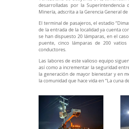
desarrolladas por la Superintendencia 
Minería, adscrita a la Gerencia General d
El terminal de pasajeros, el estadio “Dim
de la entrada de la localidad ya cuenta c
se han dispuesto 20 lámparas, en el caso 
puente, cinco lámparas de 200 vatios 
conductores.
Las labores de este valioso equipo sigue
así como a incrementar la seguridad entre
la generación de mayor bienestar y en mej
la comunidad que hace vida en “La cuna de