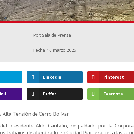
Por: Sala de Prensa
Fecha: 10 marzo 2025
LinkedIn
Pinterest
ail
Buffer
Evernote
y Alta Tensión de Cerro Bolívar
 del presidente Aldo Cantafio, respaldado por la Corpora
s trabajos de alumbrado en Ciudad Piar, gracias a las acci