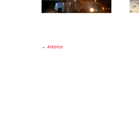
←
Anterior