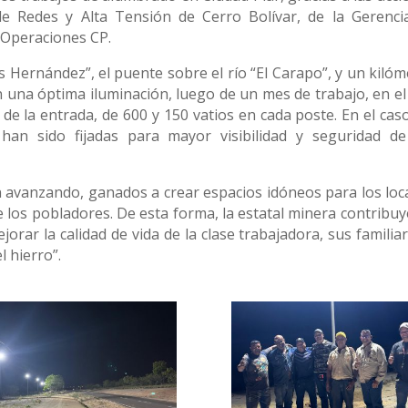
de Redes y Alta Tensión de Cerro Bolívar, de la Gerenci
e Operaciones CP.
as Hernández”, el puente sobre el río “El Carapo”, y un kiló
on una óptima iluminación, luego de un mes de trabajo, en el
de la entrada, de 600 y 150 vatios en cada poste. En el caso
han sido fijadas para mayor visibilidad y seguridad de
n avanzando, ganados a crear espacios idóneos para los loca
 los pobladores. De esta forma, la estatal minera contribuy
orar la calidad de vida de la clase trabajadora, sus familia
l hierro”.