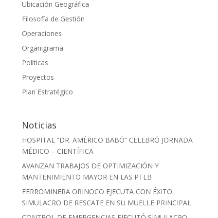
Ubicación Geográfica
Filosofía de Gestión
Operaciones
Organigrama
Políticas
Proyectos
Plan Estratégico
Noticias
HOSPITAL “DR. AMÉRICO BABÓ” CELEBRÓ JORNADA
MÉDICO – CIENTÍFICA
AVANZAN TRABAJOS DE OPTIMIZACIÓN Y
MANTENIMIENTO MAYOR EN LAS PTLB
FERROMINERA ORINOCO EJECUTA CON ÉXITO
SIMULACRO DE RESCATE EN SU MUELLE PRINCIPAL
CONTROL DE EMERGENCIAS EJECUTÓ SIMULACRO