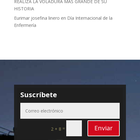
REALIZA LA VOLADURA MÁS GRANDE DE SU
HISTORIA
Eurimar josefina linero
en
Día Internacional de la
Enfermería
Suscríbete
Enviar
=
2 + 8