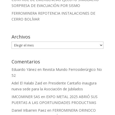
SORPRESA DE EVACUACIÓN POR SISMO
FERROMINERA REPOTENCIA INSTALACIONES DE
CERRO BOLÍVAR
Archivos
Archivos
Comentarios
Eduardo Yánez
en
Revista Mundo Ferrosiderúrgico No
52
Adel El Halabi Zaid
en
Presidente Cantafio inaugura
nueva sede para la Asociación de Jubilados
IMCOMINER SAS
en
EXPO METAL 2025 ABRIÓ SUS
PUERTAS A LAS OPORTUNIDADES PRODUCTIVAS
Daniel Iribarren Paez
en
FERROMINERA ORINOCO