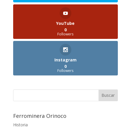
YouTube
0
Followers
Instagram
0
Followers
Ferrominera Orinoco
Historia