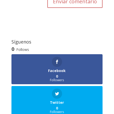
Enviar comentario
Síguenos
0
Follows
Facebook
0
Followers
Twitter
0
Followers