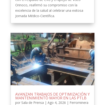
Orinoco, reafirmó su compromiso con la
excelencia de la salud al celebrar una exitosa
Jornada Médico-Científica.
AVANZAN TRABAJOS DE OPTIMIZACIÓN Y
MANTENIMIENTO MAYOR EN LAS PTLB
por
Sala de Prensa
|
Ago 4, 2026
|
Ferrominera