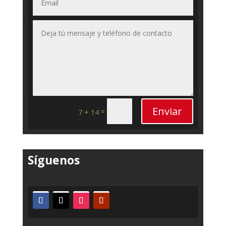
Enviar
=
7 + 14
Síguenos