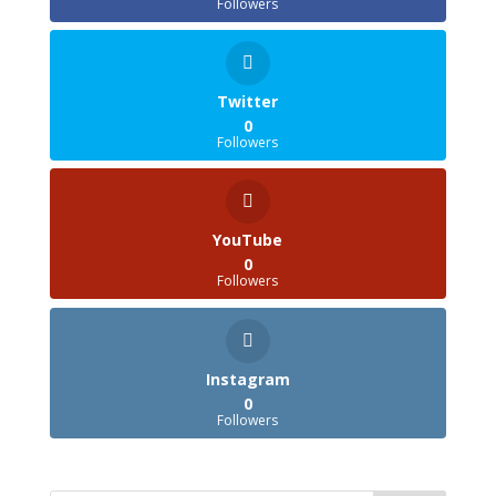
Followers
Twitter
0
Followers
YouTube
0
Followers
Instagram
0
Followers