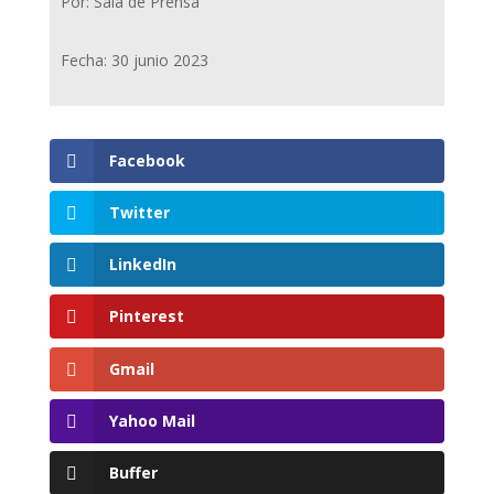
Por: Sala de Prensa
Fecha: 30 junio 2023
Facebook
Twitter
LinkedIn
Pinterest
Gmail
Yahoo Mail
Buffer