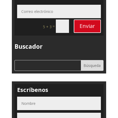
Enviar
=
5 + 3
Buscador
Escríbenos