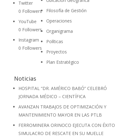
Ubicación Geográfica
Twitter
Filosofía de Gestión
0
Followers
Operaciones
YouTube
0
Followers
Organigrama
Instagram
Políticas
0
Followers
Proyectos
Plan Estratégico
Noticias
HOSPITAL “DR. AMÉRICO BABÓ” CELEBRÓ
JORNADA MÉDICO – CIENTÍFICA
AVANZAN TRABAJOS DE OPTIMIZACIÓN Y
MANTENIMIENTO MAYOR EN LAS PTLB
FERROMINERA ORINOCO EJECUTA CON ÉXITO
SIMULACRO DE RESCATE EN SU MUELLE