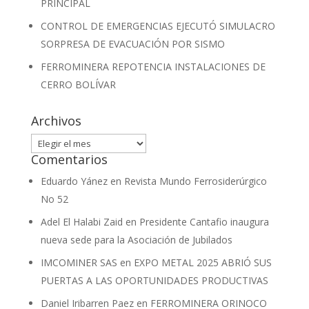
PRINCIPAL
CONTROL DE EMERGENCIAS EJECUTÓ SIMULACRO
SORPRESA DE EVACUACIÓN POR SISMO
FERROMINERA REPOTENCIA INSTALACIONES DE
CERRO BOLÍVAR
Archivos
Archivos
Comentarios
Eduardo Yánez
en
Revista Mundo Ferrosiderúrgico
No 52
Adel El Halabi Zaid
en
Presidente Cantafio inaugura
nueva sede para la Asociación de Jubilados
IMCOMINER SAS
en
EXPO METAL 2025 ABRIÓ SUS
PUERTAS A LAS OPORTUNIDADES PRODUCTIVAS
Daniel Iribarren Paez
en
FERROMINERA ORINOCO