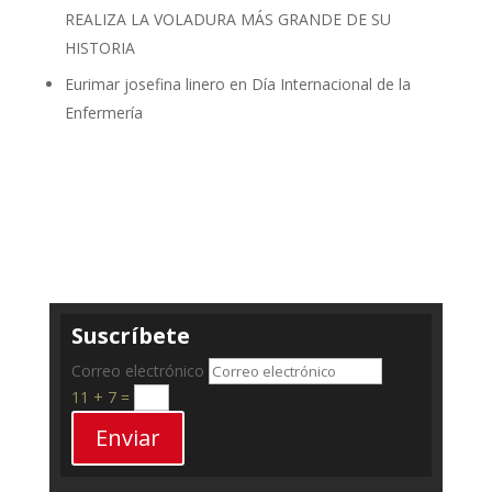
REALIZA LA VOLADURA MÁS GRANDE DE SU
HISTORIA
Eurimar josefina linero
en
Día Internacional de la
Enfermería
Suscríbete
Correo electrónico
11 + 7
=
Enviar