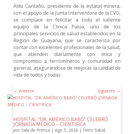
Aldo Cantafio, presidente de la estatal minera,
con el apoyo de la Junta Interventora de la CVG,
se complace en felicitar a todo el valiente
equipo de la Clínica Palúa, uno de los
principales servicios de salud establecidos en la
Región de Guayana, que se caracteriza por
contar con excelentes profesionales de la salud,
que atienden diariamente con ética y
compromiso a ferromineros y comunidad en
general, asegurándose de mejorar la calidad de
vida de todos y todas.
←
Anterior
Siguiente
→
HOSPITAL “DR. AMÉRICO BABÓ” CELEBRÓ
JORNADA MÉDICO – CIENTÍFICA
por
Sala de Prensa
|
Ago 5, 2026
|
Ferro Salud
,