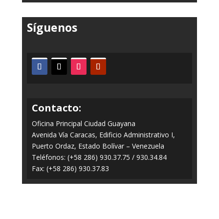
Síguenos
Contacto:
Oficina Principal Ciudad Guayana
Avenida Vía Caracas, Edificio Administrativo I,
Puerto Ordaz, Estado Bolívar – Venezuela
Teléfonos: (+58 286) 930.37.75 / 930.34.84
Fax: (+58 286) 930.37.83
Todos los Derechos Reservados © 2014-2020