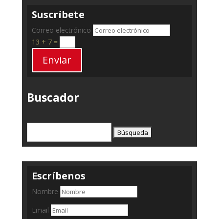
Suscríbete
Correo electrónico
13 + 7
=
Enviar
Buscador
Buscar:
Escríbenos
Nombre
Email