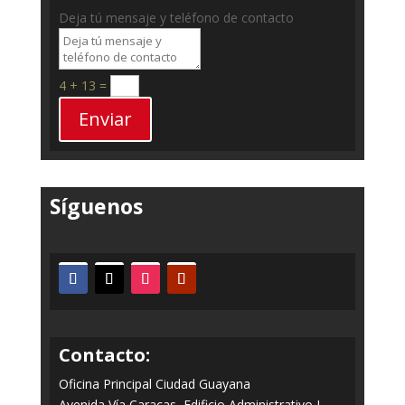
Deja tú mensaje y teléfono de contacto
4 + 13
=
Enviar
Síguenos
Contacto:
Oficina Principal Ciudad Guayana
Avenida Vía Caracas, Edificio Administrativo I,