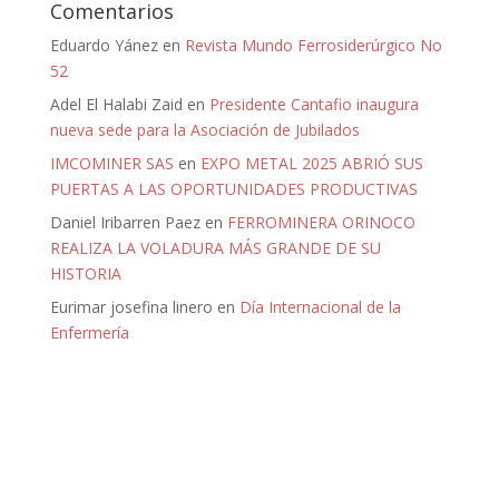
Comentarios
Eduardo Yánez
en
Revista Mundo Ferrosiderúrgico No
52
Adel El Halabi Zaid
en
Presidente Cantafio inaugura
nueva sede para la Asociación de Jubilados
IMCOMINER SAS
en
EXPO METAL 2025 ABRIÓ SUS
PUERTAS A LAS OPORTUNIDADES PRODUCTIVAS
Daniel Iribarren Paez
en
FERROMINERA ORINOCO
REALIZA LA VOLADURA MÁS GRANDE DE SU
HISTORIA
Eurimar josefina linero
en
Día Internacional de la
Enfermería