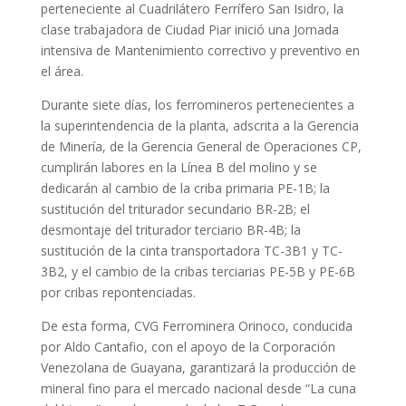
perteneciente al Cuadrilátero Ferrífero San Isidro, la
clase trabajadora de Ciudad Piar inició una Jornada
intensiva de Mantenimiento correctivo y preventivo en
el área.
Durante siete días, los ferromineros pertenecientes a
la superintendencia de la planta, adscrita a la Gerencia
de Minería, de la Gerencia General de Operaciones CP,
cumplirán labores en la Línea B del molino y se
dedicarán al cambio de la criba primaria PE-1B; la
sustitución del triturador secundario BR-2B; el
desmontaje del triturador terciario BR-4B; la
sustitución de la cinta transportadora TC-3B1 y TC-
3B2, y el cambio de la cribas terciarias PE-5B y PE-6B
por cribas repontenciadas.
De esta forma, CVG Ferrominera Orinoco, conducida
por Aldo Cantafio, con el apoyo de la Corporación
Venezolana de Guayana, garantizará la producción de
mineral fino para el mercado nacional desde “La cuna