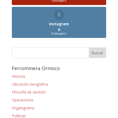
Followers
Instagram
0
Followers
Ferrominera Orinoco
Historia
Ubicación Geográfica
Filosofía de Gestión
Operaciones
Organigrama
Políticas