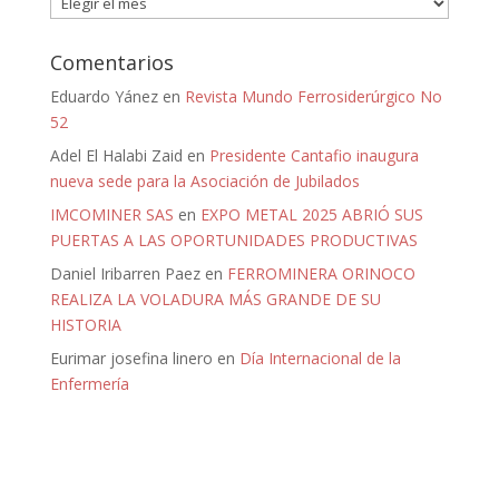
Comentarios
Eduardo Yánez
en
Revista Mundo Ferrosiderúrgico No
52
Adel El Halabi Zaid
en
Presidente Cantafio inaugura
nueva sede para la Asociación de Jubilados
IMCOMINER SAS
en
EXPO METAL 2025 ABRIÓ SUS
PUERTAS A LAS OPORTUNIDADES PRODUCTIVAS
Daniel Iribarren Paez
en
FERROMINERA ORINOCO
REALIZA LA VOLADURA MÁS GRANDE DE SU
HISTORIA
Eurimar josefina linero
en
Día Internacional de la
Enfermería