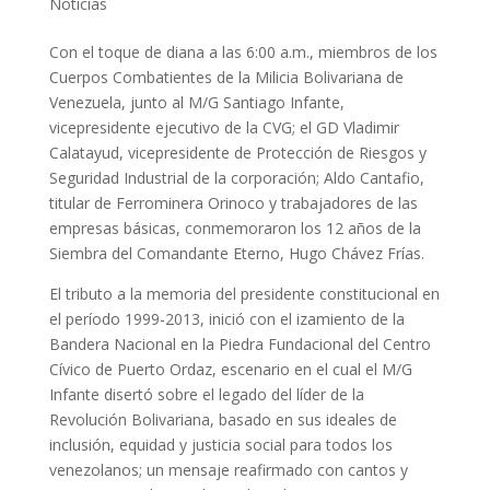
Noticias
Con el toque de diana a las 6:00 a.m., miembros de los
Cuerpos Combatientes de la Milicia Bolivariana de
Venezuela, junto al M/G Santiago Infante,
vicepresidente ejecutivo de la CVG; el GD Vladimir
Calatayud, vicepresidente de Protección de Riesgos y
Seguridad Industrial de la corporación; Aldo Cantafio,
titular de Ferrominera Orinoco y trabajadores de las
empresas básicas, conmemoraron los 12 años de la
Siembra del Comandante Eterno, Hugo Chávez Frías.
El tributo a la memoria del presidente constitucional en
el período 1999-2013, inició con el izamiento de la
Bandera Nacional en la Piedra Fundacional del Centro
Cívico de Puerto Ordaz, escenario en el cual el M/G
Infante disertó sobre el legado del líder de la
Revolución Bolivariana, basado en sus ideales de
inclusión, equidad y justicia social para todos los
venezolanos; un mensaje reafirmado con cantos y