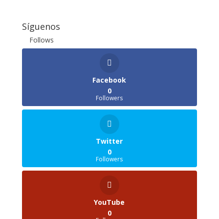
Síguenos
Follows
Facebook
0
Followers
Twitter
0
Followers
YouTube
0