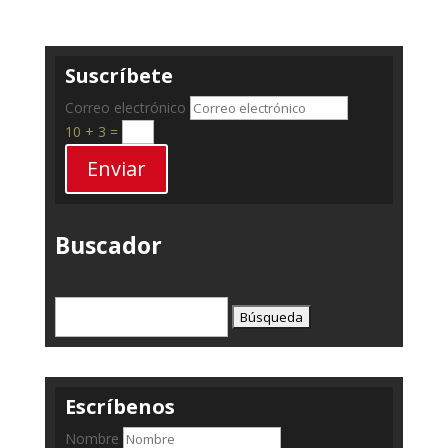
Suscríbete
Correo electrónico
10 + 3
=
Enviar
Buscador
Buscar:
Escríbenos
Nombre