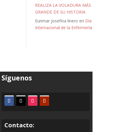
REALIZA LA VOLADURA MÁS
GRANDE DE SU HISTORIA
Eurimar josefina linero
en
Día
Internacional de la Enfermería
Síguenos
Contacto: