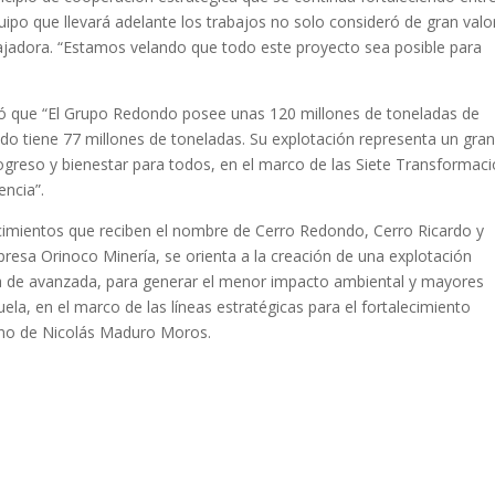
uipo que llevará adelante los trabajos no solo consideró de gran valor
abajadora. “Estamos velando que todo este proyecto sea posible para
ó que “El Grupo Redondo posee unas 120 millones de toneladas de
do tiene 77 millones de toneladas. Su explotación representa un gra
rogreso y bienestar para todos, en el marco de las Siete Transformac
encia”.
imientos que reciben el nombre de Cerro Redondo, Cerro Ricardo y
mpresa Orinoco Minería, se orienta a la creación de una explotación
ía de avanzada, para generar el menor impacto ambiental y mayores
la, en el marco de las líneas estratégicas para el fortalecimiento
ano de Nicolás Maduro Moros.