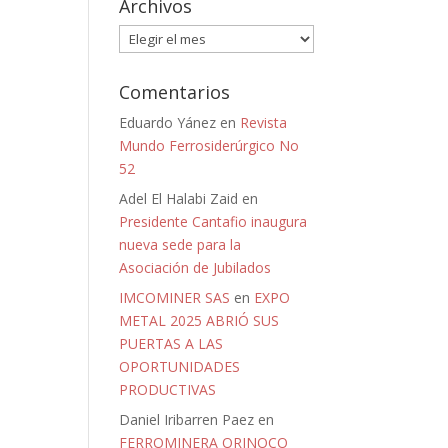
Archivos
Archivos
Comentarios
Eduardo Yánez
en
Revista
Mundo Ferrosiderúrgico No
52
Adel El Halabi Zaid
en
Presidente Cantafio inaugura
nueva sede para la
Asociación de Jubilados
IMCOMINER SAS
en
EXPO
METAL 2025 ABRIÓ SUS
PUERTAS A LAS
OPORTUNIDADES
PRODUCTIVAS
Daniel Iribarren Paez
en
FERROMINERA ORINOCO