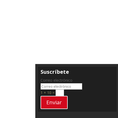
Suscríbete
Correo electrónico
1 + 10
=
Enviar