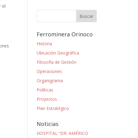
 el
Ferrominera Orinoco
n
Historia
iones
Ubicación Geográfica
Filosofía de Gestión
Operaciones
Organigrama
Políticas
Proyectos
Plan Estratégico
Noticias
HOSPITAL “DR. AMÉRICO