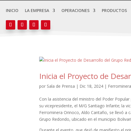
INICIO
LA EMPRESA
OPERACIONES
PRODUCTOS
Inicia el Proyecto de Des
por
Sala de Prensa
|
Dic 18, 2024
|
Ferrominera
Con la asistencia del ministro del Poder Popular
su vicepresidente, el M/G Santiago Infante; la vi
Ferrominera Orinoco, Aldo Cantafio, se llevó a c
Grupo Redondo, ubicado en el municipio Bolivar
Durante el evento, que dejó de manifiesto el pri