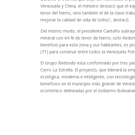
Venezuela y China, el ministro destacó que el eq
tenor del hierro, sino también el de la clase tr
mejorar la calidad de vida de todos”, destacó.
Del mismo modo, el presidente Cantafio subray
mineral con 64 % de tenor de hierro; solo Redon
beneficio para esta zona y sus habitantes, es p
(7T) para construir entre todos la Venezuela Pot
El Grupo Redondo esta conformado por tres yac
Cerro La Estrella. El proyecto, que liderará la e
ecológica, moderna e inteligente, con tecnolog
beneficios en el municipio más grande de Venezue
económico delineadas por el Gobierno Bolivari