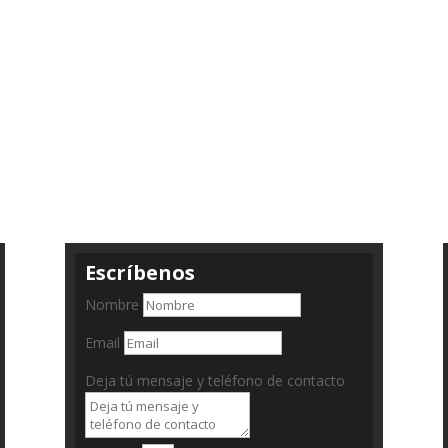
Escríbenos
Nombre
Email
Deja tú mensaje y teléfono de contacto