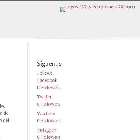
Síguenos
Follows
Facebook
0
Followers
Twitter
0
Followers
lva;
ra de
YouTube
o del
0
Followers
Instagram
0
Followers
e