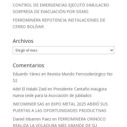
CONTROL DE EMERGENCIAS EJECUTÓ SIMULACRO
SORPRESA DE EVACUACIÓN POR SISMO
FERROMINERA REPOTENCIA INSTALACIONES DE
CERRO BOLÍVAR
Archivos
Archivos
Comentarios
Eduardo Yánez
en
Revista Mundo Ferrosiderúrgico No
52
Adel El Halabi Zaid
en
Presidente Cantafio inaugura
nueva sede para la Asociación de Jubilados
IMCOMINER SAS
en
EXPO METAL 2025 ABRIÓ SUS
PUERTAS A LAS OPORTUNIDADES PRODUCTIVAS
Daniel Iribarren Paez
en
FERROMINERA ORINOCO
REALIZA LA VOLADURA MÁS GRANDE DE SU