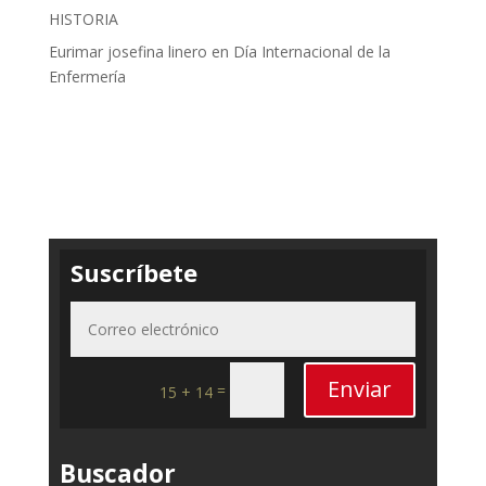
HISTORIA
Eurimar josefina linero
en
Día Internacional de la
Enfermería
Suscríbete
Enviar
=
15 + 14
Buscador