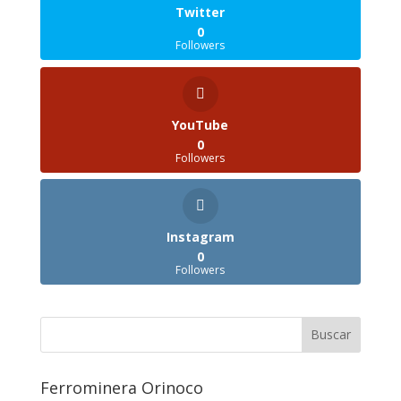
Twitter
0
Followers
YouTube
0
Followers
Instagram
0
Followers
Ferrominera Orinoco