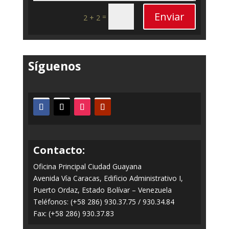
Enviar
=
2 + 2
Síguenos
Contacto:
Oficina Principal Ciudad Guayana
Avenida Vía Caracas, Edificio Administrativo I,
Puerto Ordaz, Estado Bolívar – Venezuela
Teléfonos: (+58 286) 930.37.75 / 930.34.84
Fax: (+58 286) 930.37.83