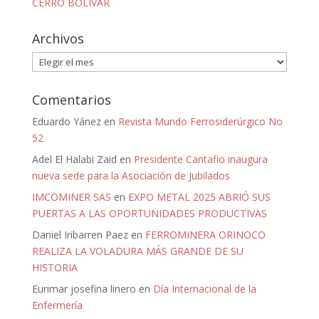
CERRO BOLÍVAR
Archivos
Archivos
Comentarios
Eduardo Yánez
en
Revista Mundo Ferrosiderúrgico No
52
Adel El Halabi Zaid
en
Presidente Cantafio inaugura
nueva sede para la Asociación de Jubilados
IMCOMINER SAS
en
EXPO METAL 2025 ABRIÓ SUS
PUERTAS A LAS OPORTUNIDADES PRODUCTIVAS
Daniel Iribarren Paez
en
FERROMINERA ORINOCO
REALIZA LA VOLADURA MÁS GRANDE DE SU
HISTORIA
Eurimar josefina linero
en
Día Internacional de la
Enfermería