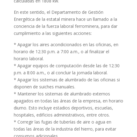
calculadas en 1808 kw.
En este sentido, el Departamento de Gestión
Energética de la estatal minera hace un llamado a la
conciencia de la fuerza laboral ferrominera, para dar
cumplimiento a las siguientes acciones:
* Apagar los aires acondicionados en las oficinas, en
horario de 12:30 p.m. a 7:00 a.m., o al finalizar el
horario laboral.
* Apagar equipos de computación desde las de 12:30
p.m. a 8:00 a.m., o al concluir la jornada laboral.
* Apagar los sistemas de alumbrado de las oficinas si
disponen de suiches manuales.
* Mantener los sistemas de alumbrado externos
apagados en todas las áreas de la empresa, en horario
diurno. Esto incluye estadios deportivos, escuelas,
hospitales, edificios administrativos, entre otros.
* Corregir las fugas de tuberías de aire o agua en
todas las áreas de la industria del hierro, para evitar
consumos adicionales.