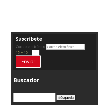
Suscríbete
Correo electrónico
15 + 10
=
Enviar
Buscador
Buscar: