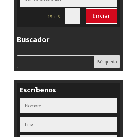
Enviar
=
15 + 6
Buscador
Escríbenos