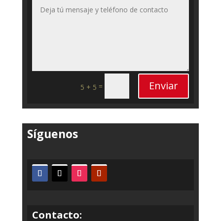
Enviar
=
5 + 5
Síguenos
Contacto: