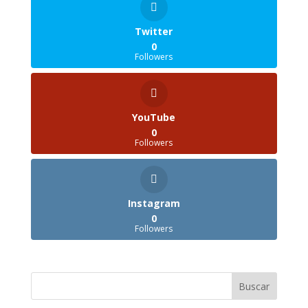
Twitter
0
Followers
YouTube
0
Followers
Instagram
0
Followers