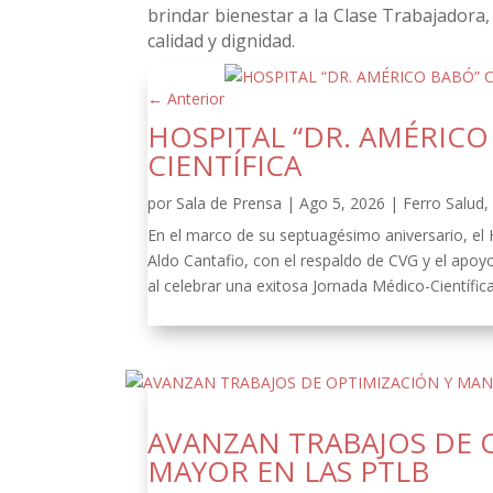
brindar bienestar a la Clase Trabajadora,
calidad y dignidad.
←
Anterior
HOSPITAL “DR. AMÉRIC
CIENTÍFICA
por
Sala de Prensa
|
Ago 5, 2026
|
Ferro Salud
En el marco de su septuagésimo aniversario, el
Aldo Cantafio, con el respaldo de CVG y el apoy
al celebrar una exitosa Jornada Médico-Científica
AVANZAN TRABAJOS DE 
MAYOR EN LAS PTLB