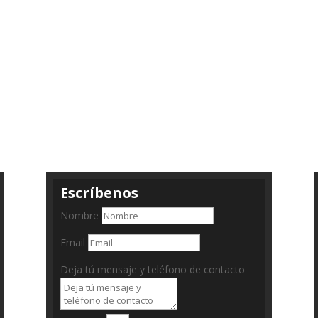
Escríbenos
Nombre
Email
Deja tú mensaje y teléfono de contacto