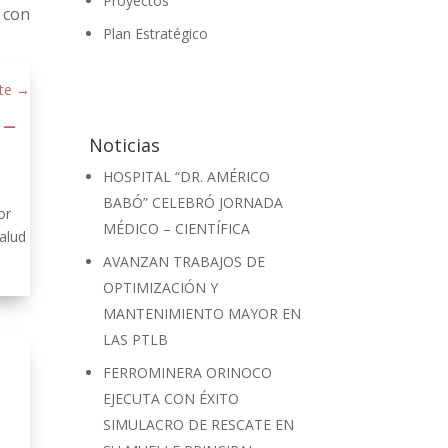
Proyectos
 con
Plan Estratégico
te
→
 –
Noticias
HOSPITAL “DR. AMÉRICO
BABÓ” CELEBRÓ JORNADA
or
MÉDICO – CIENTÍFICA
alud
AVANZAN TRABAJOS DE
OPTIMIZACIÓN Y
MANTENIMIENTO MAYOR EN
LAS PTLB
FERROMINERA ORINOCO
EJECUTA CON ÉXITO
SIMULACRO DE RESCATE EN