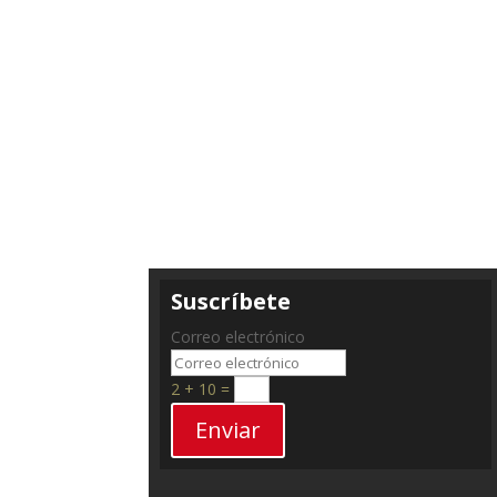
Suscríbete
Correo electrónico
2 + 10
=
Enviar