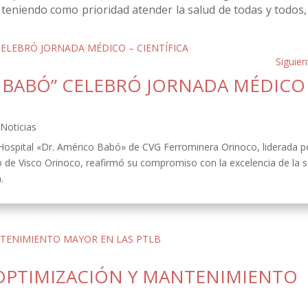
 teniendo como prioridad atender la salud de todas y todos,
Siguien
O BABÓ” CELEBRÓ JORNADA MÉDICO
,
Noticias
 Hospital «Dr. Américo Babó» de CVG Ferrominera Orinoco, liderada p
o de Visco Orinoco, reafirmó su compromiso con la excelencia de la s
.
OPTIMIZACIÓN Y MANTENIMIENTO