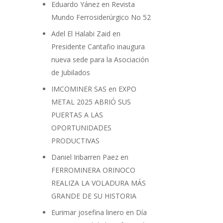
Eduardo Yánez
en
Revista
Mundo Ferrosiderúrgico No 52
Adel El Halabi Zaid
en
Presidente Cantafio inaugura
nueva sede para la Asociación
de Jubilados
IMCOMINER SAS
en
EXPO
METAL 2025 ABRIÓ SUS
PUERTAS A LAS
OPORTUNIDADES
PRODUCTIVAS
Daniel Iribarren Paez
en
FERROMINERA ORINOCO
REALIZA LA VOLADURA MÁS
GRANDE DE SU HISTORIA
Eurimar josefina linero
en
Día