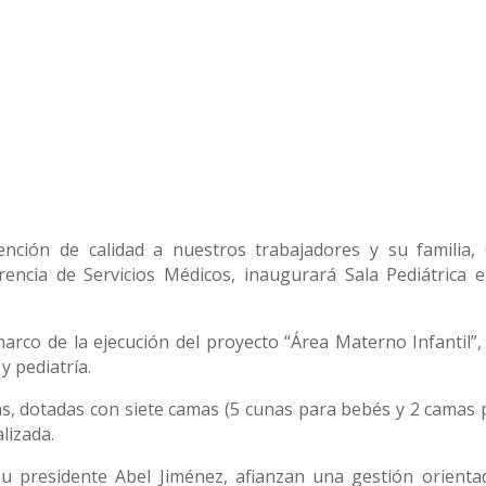
nción de calidad a nuestros trabajadores y su familia,
encia de Servicios Médicos, inaugurará Sala Pediátrica e
marco de la ejecución del proyecto “Área Materno Infantil”,
y pediatría.
cas, dotadas con siete camas (5 cunas para bebés y 2 camas 
lizada.
u presidente Abel Jiménez, afianzan una gestión orienta