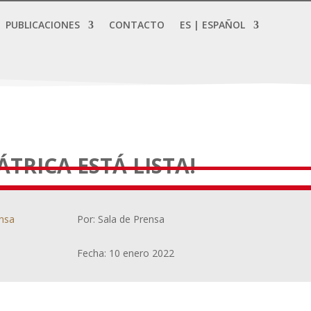
PUBLICACIONES
CONTACTO
ES | ESPAÑOL
ÁTRICA ESTÁ LISTA!
ensa
Por: Sala de Prensa
Fecha: 10 enero 2022