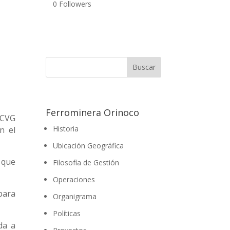
0
Followers
Ferrominera Orinoco
 CVG
Historia
n el
Ubicación Geográfica
 que
Filosofía de Gestión
Operaciones
para
Organigrama
Políticas
da a