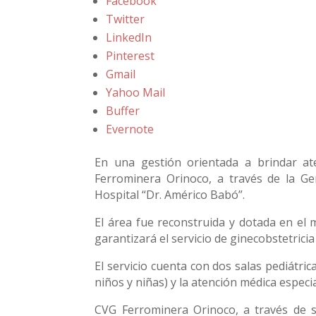
Facebook
Twitter
LinkedIn
Pinterest
Gmail
Yahoo Mail
Buffer
Evernote
En una gestión orientada a brindar ate
Ferrominera Orinoco, a través de la Ger
Hospital “Dr. Américo Babó”.
El área fue reconstruida y dotada en el 
garantizará el servicio de ginecobstetricia 
El servicio cuenta con dos salas pediátri
niños y niñas) y la atención médica especia
CVG Ferrominera Orinoco, a través de s