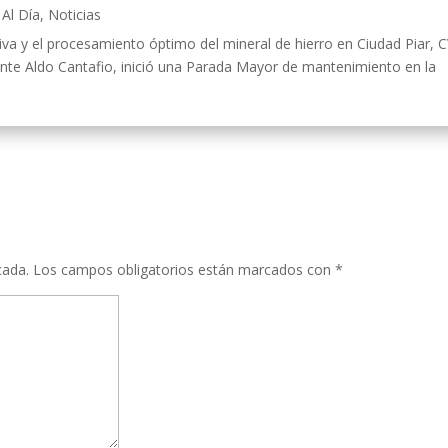
Al Día
,
Noticias
ativa y el procesamiento óptimo del mineral de hierro en Ciudad Piar, 
ente Aldo Cantafio, inició una Parada Mayor de mantenimiento en la
cada.
Los campos obligatorios están marcados con
*