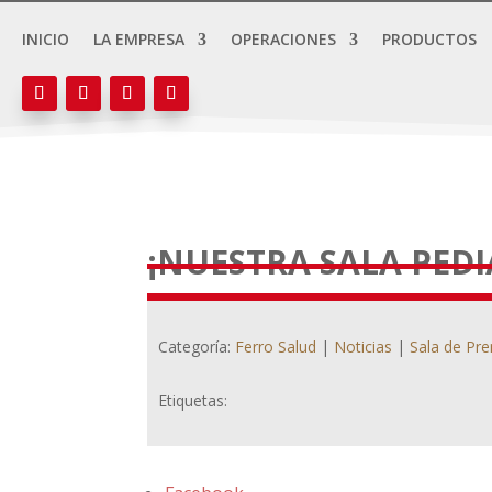
INICIO
LA EMPRESA
OPERACIONES
PRODUCTOS
¡NUESTRA SALA PEDI
Categoría:
Ferro Salud
|
Noticias
|
Sala de Pr
Etiquetas: