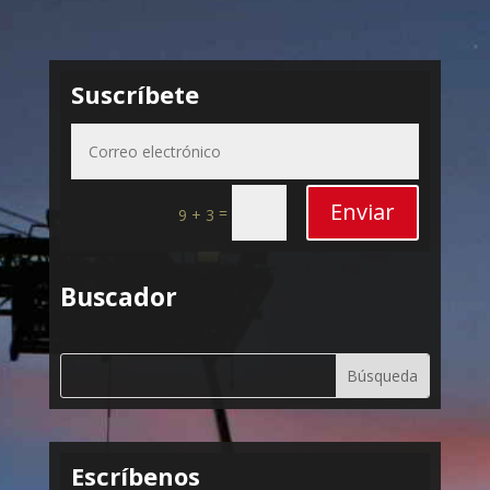
Suscríbete
Enviar
=
9 + 3
Buscador
Escríbenos