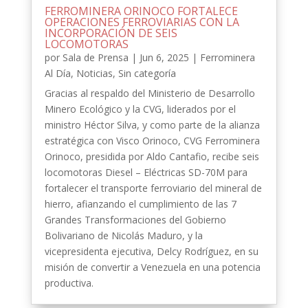
FERROMINERA ORINOCO FORTALECE
OPERACIONES FERROVIARIAS CON LA
INCORPORACIÓN DE SEIS
LOCOMOTORAS
por
Sala de Prensa
|
Jun 6, 2025
|
Ferrominera
Al Día
,
Noticias
,
Sin categoría
Gracias al respaldo del Ministerio de Desarrollo
Minero Ecológico y la CVG, liderados por el
ministro Héctor Silva, y como parte de la alianza
estratégica con Visco Orinoco, CVG Ferrominera
Orinoco, presidida por Aldo Cantafio, recibe seis
locomotoras Diesel – Eléctricas SD-70M para
fortalecer el transporte ferroviario del mineral de
hierro, afianzando el cumplimiento de las 7
Grandes Transformaciones del Gobierno
Bolivariano de Nicolás Maduro, y la
vicepresidenta ejecutiva, Delcy Rodríguez, en su
misión de convertir a Venezuela en una potencia
productiva.