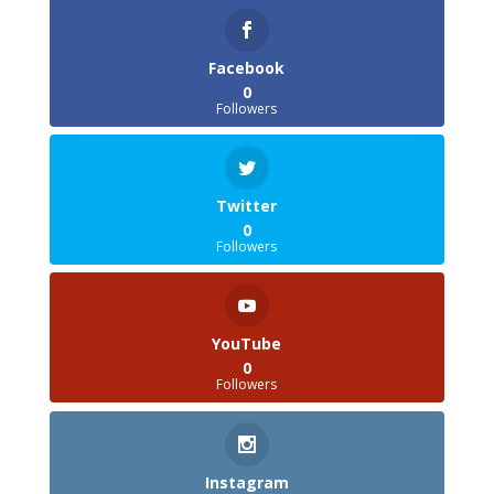
Facebook
0
Followers
Twitter
0
Followers
YouTube
0
Followers
Instagram