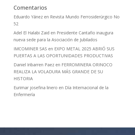
Comentarios
Eduardo Yánez
en
Revista Mundo Ferrosiderúrgico No
52
Adel El Halabi Zaid
en
Presidente Cantafio inaugura
nueva sede para la Asociación de Jubilados
IMCOMINER SAS
en
EXPO METAL 2025 ABRIÓ SUS
PUERTAS A LAS OPORTUNIDADES PRODUCTIVAS
Daniel Iribarren Paez
en
FERROMINERA ORINOCO
REALIZA LA VOLADURA MÁS GRANDE DE SU
HISTORIA
Eurimar josefina linero
en
Día Internacional de la
Enfermería