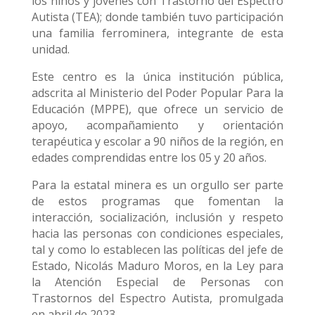
los niños y jóvenes con Trastorno del Espectro
Autista (TEA); donde también tuvo participación
una familia ferrominera, integrante de esta
unidad.
Este centro es la única institución pública,
adscrita al Ministerio del Poder Popular Para la
Educación (MPPE), que ofrece un servicio de
apoyo, acompañamiento y orientación
terapéutica y escolar a 90 niños de la región, en
edades comprendidas entre los 05 y 20 años.
Para la estatal minera es un orgullo ser parte
de estos programas que fomentan la
interacción, socialización, inclusión y respeto
hacia las personas con condiciones especiales,
tal y como lo establecen las políticas del jefe de
Estado, Nicolás Maduro Moros, en la Ley para
la Atención Especial de Personas con
Trastornos del Espectro Autista, promulgada
en abril de 2023.