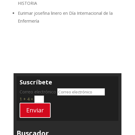
HISTORIA
Eurimar josefina linero
en
Día Internacional de la
Enfermería
Suscríbete
Correo electrónico
1 + 4
=
Enviar
Buscador