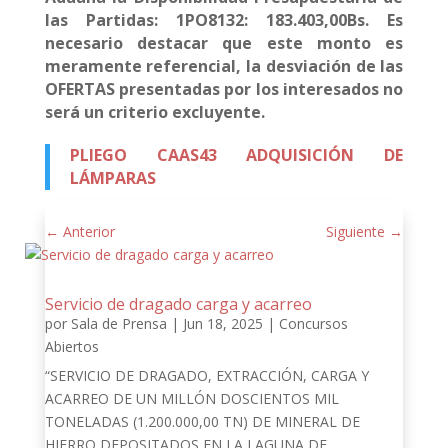
las Partidas: 1PO8132: 183.403,00Bs.
Es
necesario destacar que este monto es
meramente referencial, la desviación de las
OFERTAS presentadas por los interesados no
será un criterio excluyente.
PLIEGO CAAS43 ADQUISICIÓN DE
LÁMPARAS
←
Anterior
Siguiente
→
Servicio de dragado carga y acarreo
por
Sala de Prensa
|
Jun 18, 2025
|
Concursos
Abiertos
“SERVICIO DE DRAGADO, EXTRACCIÓN, CARGA Y
ACARREO DE UN MILLÓN DOSCIENTOS MIL
TONELADAS (1.200.000,00 TN) DE MINERAL DE
HIERRO DEPOSITADOS EN LA LAGUNA DE