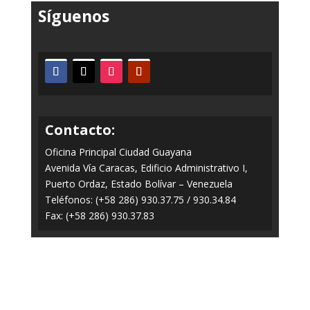
Síguenos
Contacto:
Oficina Principal Ciudad Guayana
Avenida Vía Caracas, Edificio Administrativo I,
Puerto Ordaz, Estado Bolívar – Venezuela
Teléfonos: (+58 286) 930.37.75 / 930.34.84
Fax: (+58 286) 930.37.83
Todos los Derechos Reservados © 2014-2020
FERROMINERA ORINOCO.