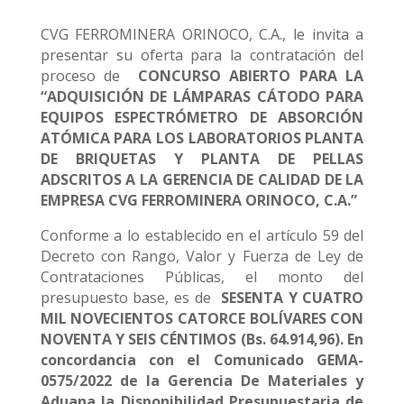
CVG FERROMINERA ORINOCO, C.A., le invita a
presentar su oferta para la contratación del
proceso de
CONCURSO ABIERTO PARA LA
“ADQUISICIÓN DE LÁMPARAS CÁTODO PARA
EQUIPOS ESPECTRÓMETRO DE ABSORCIÓN
ATÓMICA PARA LOS LABORATORIOS PLANTA
DE BRIQUETAS Y PLANTA DE PELLAS
ADSCRITOS A LA GERENCIA DE CALIDAD DE LA
EMPRESA CVG FERROMINERA ORINOCO, C.A.”
Conforme a lo establecido en el artículo 59 del
Decreto con Rango, Valor y Fuerza de Ley de
Contrataciones Públicas, el monto del
presupuesto base, es de
SESENTA Y CUATRO
MIL NOVECIENTOS CATORCE BOLÍVARES CON
NOVENTA Y SEIS CÉNTIMOS (Bs. 64.914,96). En
concordancia con el Comunicado GEMA-
0
575
/2022 de la Gerencia De Materiales y
Aduana la
Disponibilidad Presupuestaria de