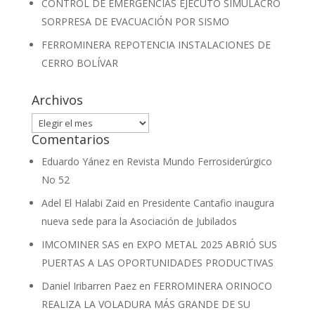
CONTROL DE EMERGENCIAS EJECUTÓ SIMULACRO
SORPRESA DE EVACUACIÓN POR SISMO
FERROMINERA REPOTENCIA INSTALACIONES DE
CERRO BOLÍVAR
Archivos
Archivos
Comentarios
Eduardo Yánez
en
Revista Mundo Ferrosiderúrgico
No 52
Adel El Halabi Zaid
en
Presidente Cantafio inaugura
nueva sede para la Asociación de Jubilados
IMCOMINER SAS
en
EXPO METAL 2025 ABRIÓ SUS
PUERTAS A LAS OPORTUNIDADES PRODUCTIVAS
Daniel Iribarren Paez
en
FERROMINERA ORINOCO
REALIZA LA VOLADURA MÁS GRANDE DE SU