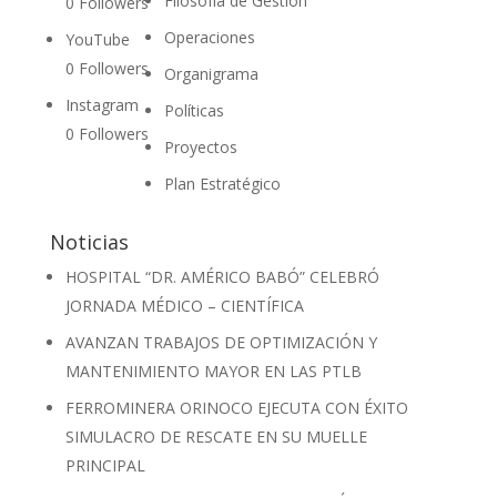
Filosofía de Gestión
0
Followers
Operaciones
YouTube
0
Followers
Organigrama
Instagram
Políticas
0
Followers
Proyectos
Plan Estratégico
Noticias
HOSPITAL “DR. AMÉRICO BABÓ” CELEBRÓ
JORNADA MÉDICO – CIENTÍFICA
AVANZAN TRABAJOS DE OPTIMIZACIÓN Y
MANTENIMIENTO MAYOR EN LAS PTLB
FERROMINERA ORINOCO EJECUTA CON ÉXITO
SIMULACRO DE RESCATE EN SU MUELLE
PRINCIPAL