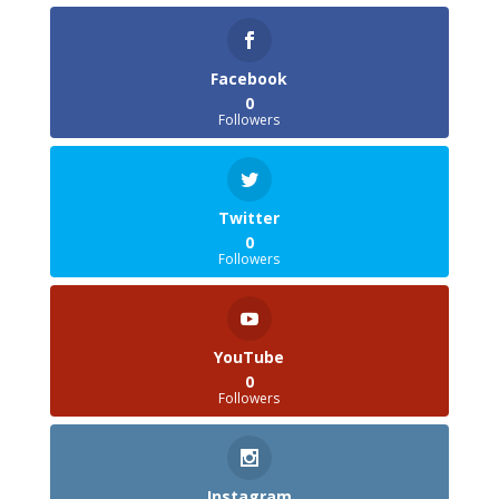
Facebook
0
Followers
Twitter
0
Followers
YouTube
0
Followers
Instagram