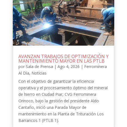
AVANZAN TRABAJOS DE OPTIMIZACIÓN Y
MANTENIMIENTO MAYOR EN LAS PTLB
por
Sala de Prensa
|
Ago 4, 2026
|
Ferrominera
Al Día
,
Noticias
Con el objetivo de garantizar la eficiencia
operativa y el procesamiento óptimo del mineral
de hierro en Ciudad Piar, CVG Ferrominera
Orinoco, bajo la gestión del presidente Aldo
Cantafio, inició una Parada Mayor de
mantenimiento en la Planta de Trituración Los
Barrancos 1 (PTLB 1).