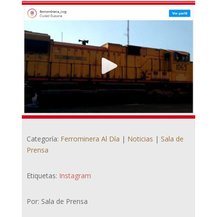
Categoría:
Ferrominera Al Día
|
Noticias
|
Sala de
Prensa
Etiquetas:
Instagram
Por: Sala de Prensa