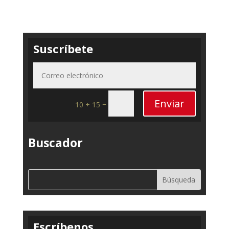
Suscríbete
Enviar
=
10 + 15
Buscador
Escríbenos