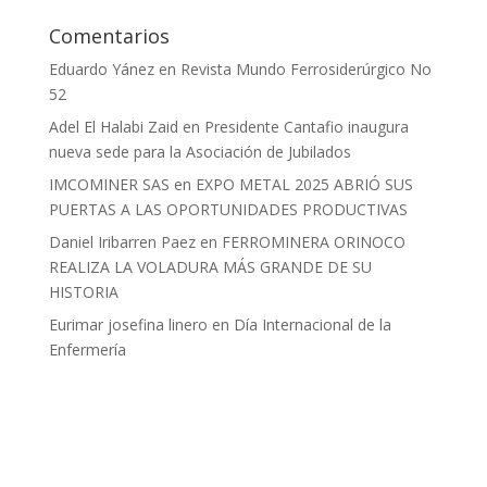
Comentarios
Eduardo Yánez
en
Revista Mundo Ferrosiderúrgico No
52
Adel El Halabi Zaid
en
Presidente Cantafio inaugura
nueva sede para la Asociación de Jubilados
IMCOMINER SAS
en
EXPO METAL 2025 ABRIÓ SUS
PUERTAS A LAS OPORTUNIDADES PRODUCTIVAS
Daniel Iribarren Paez
en
FERROMINERA ORINOCO
REALIZA LA VOLADURA MÁS GRANDE DE SU
HISTORIA
Eurimar josefina linero
en
Día Internacional de la
Enfermería