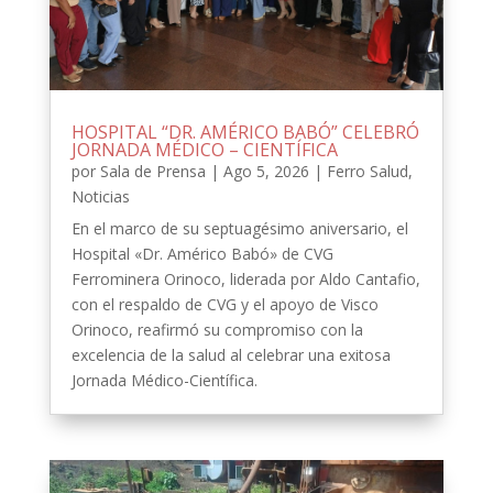
HOSPITAL “DR. AMÉRICO BABÓ” CELEBRÓ
JORNADA MÉDICO – CIENTÍFICA
por
Sala de Prensa
|
Ago 5, 2026
|
Ferro Salud
,
Noticias
En el marco de su septuagésimo aniversario, el
Hospital «Dr. Américo Babó» de CVG
Ferrominera Orinoco, liderada por Aldo Cantafio,
con el respaldo de CVG y el apoyo de Visco
Orinoco, reafirmó su compromiso con la
excelencia de la salud al celebrar una exitosa
Jornada Médico-Científica.