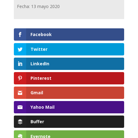
Fecha: 13 mayo 2020
Facebook
Twitter
LinkedIn
Pinterest
Gmail
Yahoo Mail
Buffer
Evernote